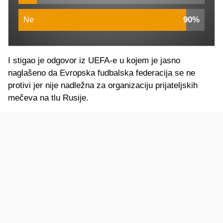
90%
Ne
I stigao je odgovor iz UEFA-e u kojem je jasno
naglašeno da Evropska fudbalska federacija se ne
protivi jer nije nadležna za organizaciju prijateljskih
mečeva na tlu Rusije.