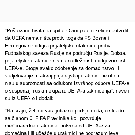
"Poštovani, hvala na upitu. Ovim putem želimo potvrditi
da UEFA nema ništa protiv toga da FS Bosne i
Hercegovine odigra prijateljsku utakmicu protiv
Fudbalskog saveza Rusije na području Rusije. Doista,
prijateljske utakmice nisu u nadležnosti i odgovornosti
UEFA-e. Stoga svako odobrenje za domaćinstvo i ili
sudjelovanje u takvoj prijateljskoj utakmici ne utiču i
nisu u suprotnosti sa odlukom Izvršnog odbora UEFA-e
o suspenziji ruskih ekipa iz UEFA-a takmičenja", naveli
su iz UEFA-e i dodali:
"Na kraju, želimo vas ljubazno podsjetiti da, u skladu
sa članom 6. FIFA Pravilnika koji potvrđuje
međunarodne utakmice, potvrda od UEFA-e za
domaćina i ili učešće u utakmici ne podrazumijeva