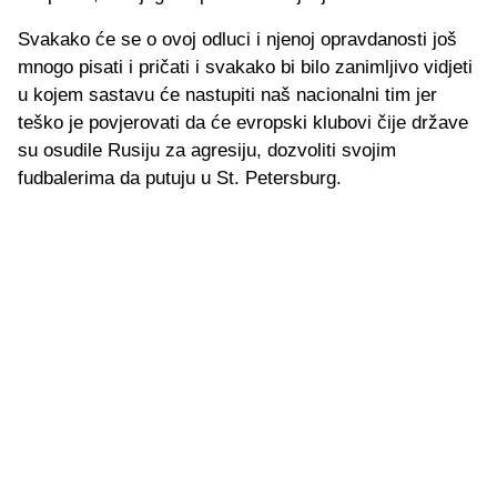
Svakako će se o ovoj odluci i njenoj opravdanosti još
mnogo pisati i pričati i svakako bi bilo zanimljivo vidjeti
u kojem sastavu će nastupiti naš nacionalni tim jer
teško je povjerovati da će evropski klubovi čije države
su osudile Rusiju za agresiju, dozvoliti svojim
fudbalerima da putuju u St. Petersburg.