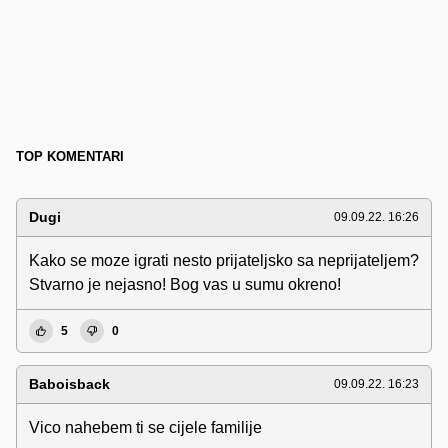
TOP KOMENTARI
Dugi
09.09.22. 16:26
Kako se moze igrati nesto prijateljsko sa neprijateljem?
Stvarno je nejasno! Bog vas u sumu okreno!
5
0
Baboisback
09.09.22. 16:23
Vico nahebem ti se cijele familije