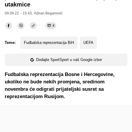
utakmice
09.09.22. - 15:43,
Adnan Beganović
4
Teme:
Fudbalska reprezentacija BiH
UEFA
Dodajte SportSport u vaš Google izbor
Fudbalska reprezentacija Bosne i Hercegovine,
ukoliko ne bude nekih promjena, sredinom
novembra će odigrati prijateljski susret sa
reprezentacijom Rusijom.