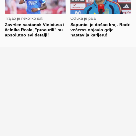
Trajao je nekoliko sati
Odluka je pala
Završen sastanak Viniciusa i
Sapunici je došao kraj: Rodri
čelnika Reala, "procurili" su
večeras objavio gdje
apsolutno svi detalji!
nastavlja karijeru!