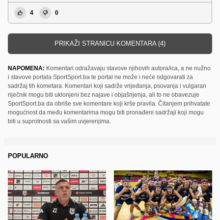
4
0
PRIKAŽI STRANICU KOMENTARA (4)
NAPOMENA:
Komentari odražavaju stavove njihovih autora/ica, a ne nužno
i stavove portala SportSport.ba te portal ne može i neće odgovarati za
sadržaj tih kometara. Komentari koji sadrže vrijeđanja, psovanja i vulgaran
riječnik mogu biti uklonjeni bez najave i objašnjenja, ali to ne obavezuje
SportSport.ba da obriše sve komentare koji krše pravila. Čitanjem prihvatate
mogućnost da među komentarima mogu biti pronađeni sadržaji koji mogu
biti u suprotnosti sa vašim uvjerenjima.
POPULARNO