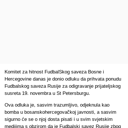
Komitet za hitnost FudbalSkog saveza Bosne i
Hercegovine danas je donio odluku da prihvata ponudu
Fudbalskog saveza Rusije za odigravanje prijateljskog
susreta 19. novembra u St Petersburgu.
Ova odluka je, sasvim trazumljivo, odjeknula kao
bomba u bosanskohercegovačkoj javnosti, a sasvim
sigurno će se o njoj dosta pisati i u svim svjetskim
medijima s obzirom da je Fudbalski savez Rusije zbog