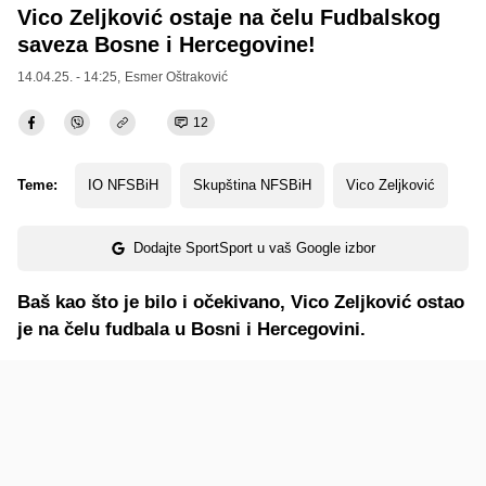
Vico Zeljković ostaje na čelu Fudbalskog
saveza Bosne i Hercegovine!
14.04.25. - 14:25,
Esmer Oštraković
12
Teme:
IO NFSBiH
Skupština NFSBiH
Vico Zeljković
Dodajte SportSport u vaš Google izbor
Baš kao što je bilo i očekivano, Vico Zeljković ostao
je na čelu fudbala u Bosni i Hercegovini.