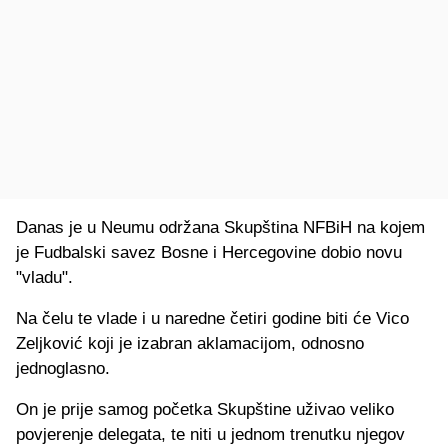
Danas je u Neumu održana Skupština NFBiH na kojem
je Fudbalski savez Bosne i Hercegovine dobio novu
"vladu".
Na čelu te vlade i u naredne četiri godine biti će Vico
Zeljković koji je izabran aklamacijom, odnosno
jednoglasno.
On je prije samog početka Skupštine uživao veliko
povjerenje delegata, te niti u jednom trenutku njegov