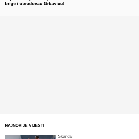
brige i obradovao Grbavicu!
NAJNOVIJE VIJESTI
Skandal