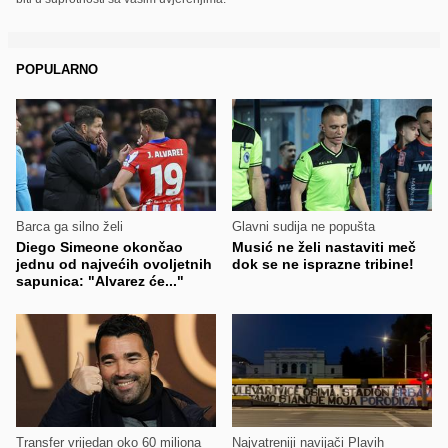
POPULARNO
Barca ga silno želi
Glavni sudija ne popušta
Diego Simeone okončao
Musić ne želi nastaviti meč
jednu od najvećih ovoljetnih
dok se ne isprazne tribine!
sapunica: "Alvarez će..."
Transfer vrijedan oko 60 miliona
Najvatreniji navijači Plavih