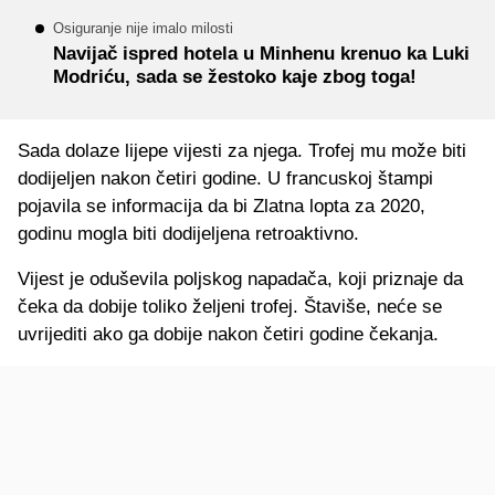
Osiguranje nije imalo milosti
Navijač ispred hotela u Minhenu krenuo ka Luki
Modriću, sada se žestoko kaje zbog toga!
Sada dolaze lijepe vijesti za njega. Trofej mu može biti
dodijeljen nakon četiri godine. U francuskoj štampi
pojavila se informacija da bi Zlatna lopta za 2020,
godinu mogla biti dodijeljena retroaktivno.
Vijest je oduševila poljskog napadača, koji priznaje da
čeka da dobije toliko željeni trofej. Štaviše, neće se
uvrijediti ako ga dobije nakon četiri godine čekanja.