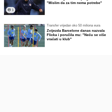
"Mislim da za tim nema potrebe"
1
Transfer vrijedan oko 50 miliona eura
Zvijezda Barcelone danas nazvala
Flicka i poručila mu: "Neću se više
vraćati u klub"