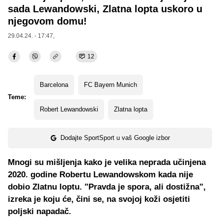
sada Lewandowski, Zlatna lopta uskoro u
njegovom domu!
29.04.24. - 17:47,
12
Barcelona
FC Bayern Munich
Teme:
Robert Lewandowski
Zlatna lopta
Dodajte SportSport u vaš Google izbor
Mnogi su mišljenja kako je velika neprada učinjena
2020. godine Robertu Lewandowskom kada nije
dobio Zlatnu loptu. "Pravda je spora, ali dostižna",
izreka je koju će, čini se, na svojoj koži osjetiti
poljski napadač.