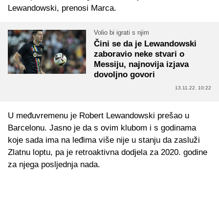
Lewandowski, prenosi Marca.
Volio bi igrati s njim
Čini se da je Lewandowski
zaboravio neke stvari o
Messiju, najnovija izjava
dovoljno govori
13.11.22. 10:22
U međuvremenu je Robert Lewandowski prešao u
Barcelonu. Jasno je da s ovim klubom i s godinama
koje sada ima na leđima više nije u stanju da zasluži
Zlatnu loptu, pa je retroaktivna dodjela za 2020. godine
za njega posljednja nada.