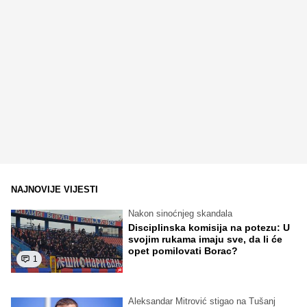
NAJNOVIJE VIJESTI
Nakon sinoćnjeg skandala
Disciplinska komisija na potezu: U
svojim rukama imaju sve, da li će
opet pomilovati Borac?
1
Aleksandar Mitrović stigao na Tušanj