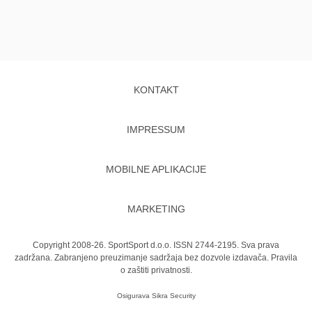
KONTAKT
IMPRESSUM
MOBILNE APLIKACIJE
MARKETING
Copyright 2008-26. SportSport d.o.o. ISSN 2744-2195. Sva prava
zadržana. Zabranjeno preuzimanje sadržaja bez dozvole izdavača.
Pravila
o zaštiti privatnosti.
Osigurava
Sikra Security