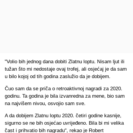
"Volio bih jednog dana dobiti Zlatnu loptu. Nisam ljut ili
tužan što mi nedostaje ovaj trofej, ali osjećaj je da sam
u bilo kojoj od tih godina zaslužio da je dobijem.
Čuo sam da se priča o retroaktivnoj nagradi za 2020.
godinu. Ta godina je bila izvanredna za mene, bio sam
na najvišem nivou, osvojio sam sve.
A da dobijem Zlatnu loptu 2020. četiri godine kasnije,
sigurno se ne bih osjećao uvrijeđeno. Bila bi mi velika
čast i prihvatio bih nagradu", rekao je Robert