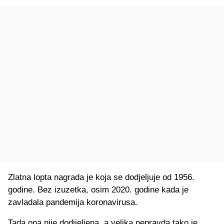
Zlatna lopta nagrada je koja se dodjeljuje od 1956.
godine. Bez izuzetka, osim 2020. godine kada je
zavladala pandemija koronavirusa.
Tada ona nije dodijeljena, a velika nepravda tako je