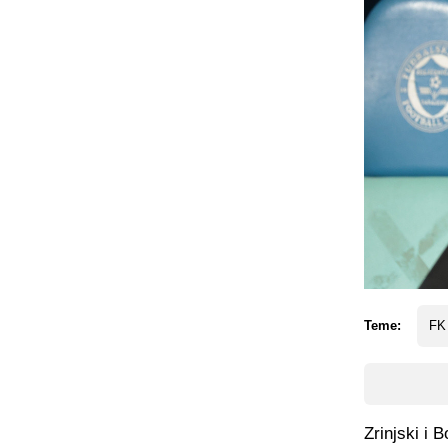
Teme:
FK
Zrinjski i B