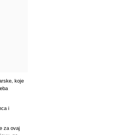
arske, koje
reba
mca i
e za ovaj