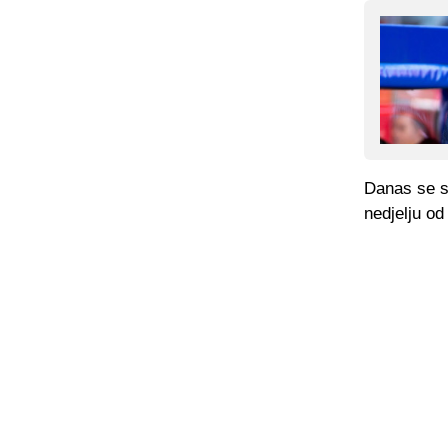
Danas se sa
nedjelju od