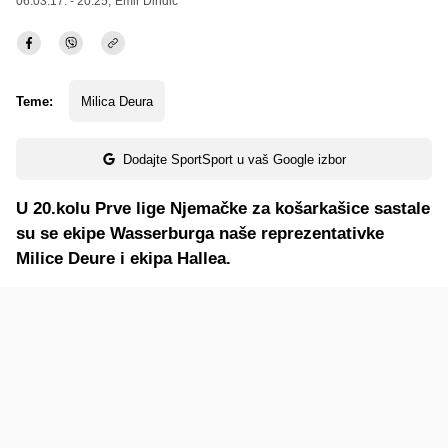
06.03.17. - 20:25,
Emir Dindić
Teme:
Milica Deura
Dodajte SportSport u vaš Google izbor
U 20.kolu Prve lige Njemačke za košarkašice sastale
su se ekipe Wasserburga naše reprezentativke
Milice Deure i ekipa Hallea.