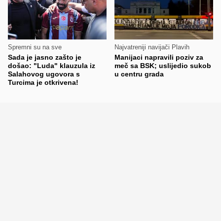
Spremni su na sve
Najvatreniji navijači Plavih
Sada je jasno zašto je
Manijaci napravili poziv za
došao: "Luda" klauzula iz
meč sa BSK; uslijedio sukob
Salahovog ugovora s
u centru grada
Turcima je otkrivena!