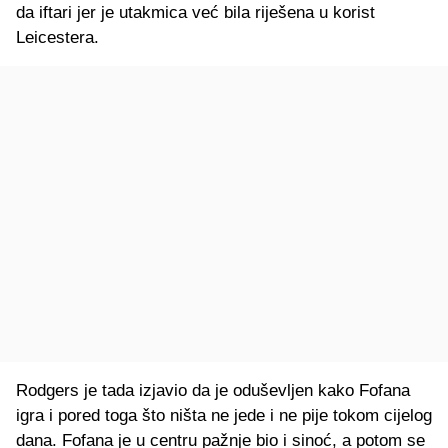
da iftari jer je utakmica već bila riješena u korist
Leicestera.
Rodgers je tada izjavio da je oduševljen kako Fofana
igra i pored toga što ništa ne jede i ne pije tokom cijelog
dana. Fofana je u centru pažnje bio i sinoć, a potom se