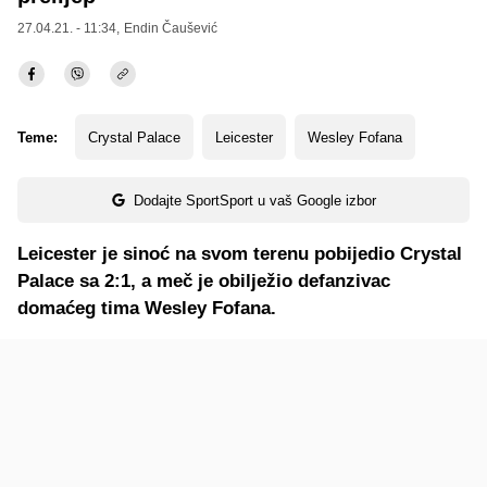
27.04.21. - 11:34,
Endin Čaušević
Teme:
Crystal Palace
Leicester
Wesley Fofana
Dodajte SportSport u vaš Google izbor
Leicester je sinoć na svom terenu pobijedio Crystal
Palace sa 2:1, a meč je obilježio defanzivac
domaćeg tima Wesley Fofana.