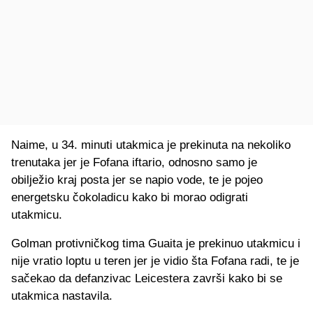
Naime, u 34. minuti utakmica je prekinuta na nekoliko
trenutaka jer je Fofana iftario, odnosno samo je
obilježio kraj posta jer se napio vode, te je pojeo
energetsku čokoladicu kako bi morao odigrati
utakmicu.
Golman protivničkog tima Guaita je prekinuo utakmicu i
nije vratio loptu u teren jer je vidio šta Fofana radi, te je
sačekao da defanzivac Leicestera završi kako bi se
utakmica nastavila.