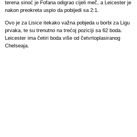
terena sinoć je Fofana odigrao cijeli meč, a Leicester je
nakon preokreta uspio da pobijedi sa 2:1.
Ovo je za Lisice itekako važna pobjeda u borbi za Ligu
prvaka, te su trenutno na trećoj poziciji sa 62 boda.
Leicester ima četiri boda više od četvrtoplasiranog
Chelseaja.