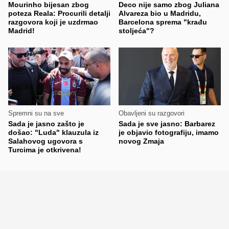
Mourinho bijesan zbog
Deco nije samo zbog Juliana
poteza Reala: Procurili detalji
Alvareza bio u Madridu,
razgovora koji je uzdrmao
Barcelona sprema "krađu
Madrid!
stoljeća"?
Spremni su na sve
Obavljeni su razgovori
Sada je jasno zašto je
Sada je sve jasno: Barbarez
došao: "Luda" klauzula iz
je objavio fotografiju, imamo
Salahovog ugovora s
novog Zmaja
Turcima je otkrivena!