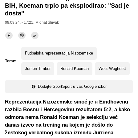
BiH, Koeman trpio pa eksplodirao: "Sad je
dosta"
08.09.24. - 17:21,
Midhat Šljivak
Fudbalska reprezentacija Nizozemske
Teme:
Jurrien Timber
Ronald Koeman
Wout Weghorst
Dodajte SportSport u vaš Google izbor
Reprezentacija Nizozemske sinoć je u Eindhovenu
razbila Bosnu i Hercegovinu rezultatom 5:2, a kako
odmora nema Ronald Koeman je selekciju već
danas izveo na trening na kojem je došlo do
žestokog verbalnog sukoba između Jurriena