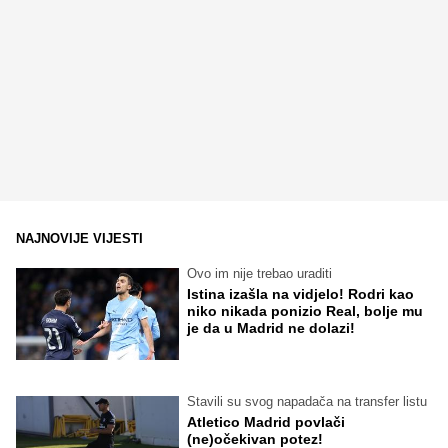
NAJNOVIJE VIJESTI
Ovo im nije trebao uraditi
Istina izašla na vidjelo! Rodri kao
niko nikada ponizio Real, bolje mu
je da u Madrid ne dolazi!
Stavili su svog napadača na transfer listu
Atletico Madrid povlači
(ne)očekivan potez!