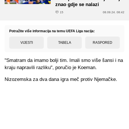
znao gdje se nalazi
15
08.09.24. 08:42
Potražite više informacija na temu UEFA Liga nacija:
VIJESTI
TABELA
RASPORED
"Smatram da imamo bolji tim. Imali smo više šansi i na
kraju napravili razliku", poručio je Koeman.
Nizozemska za dva dana igra meč protiv Njemačke.