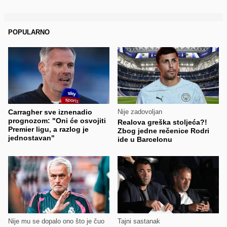
POPULARNO
Carragher sve iznenadio
Nije zadovoljan
prognozom: "Oni će osvojiti
Realova greška stoljeća?!
Premier ligu, a razlog je
Zbog jedne rečenice Rodri
jednostavan"
ide u Barcelonu
Nije mu se dopalo ono što je čuo
Tajni sastanak