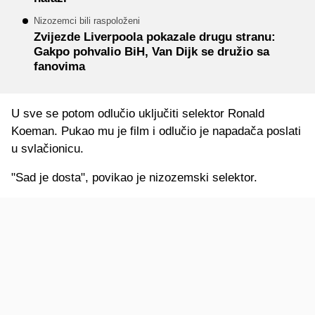
Nizozemci bili raspoloženi
Zvijezde Liverpoola pokazale drugu stranu:
Gakpo pohvalio BiH, Van Dijk se družio sa
fanovima
U sve se potom odlučio uključiti selektor Ronald
Koeman. Pukao mu je film i odlučio je napadača poslati
u svlačionicu.
"Sad je dosta", povikao je nizozemski selektor.