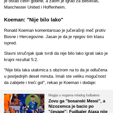
je ostao četiri godine, a zatim je igrao za Bešiktaš,
Manchester United i Hoffenheim.
Koeman: "Nije bilo lako"
Ronald Koeman komentarisao je jučerašnji meč protiv
Bosne i Hercegovine. Jasan je da je njegov tim klasu
ispred.
Slavni stručnjak ipak tvrdi da nije bilo lako igrati iako je
krajni rezultat 5:2.
"Nije bila laka utakmica s obzirom na to da je odlučena
u posljednjih deset minuta. Imali ste veliku mogućnost
da zabijete i treći gol", rekao je Koeman i dodaje:
Magija u nogama mladog fudbalera
Zovu ga "bosanski Messi", a
Nizozemca je bacio po
"ćevape": Fudbaler Ajaxa nije