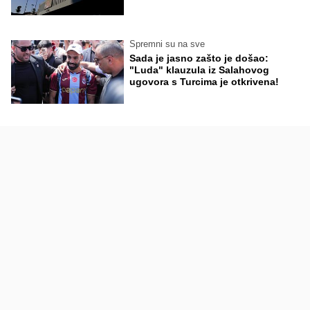
Spremni su na sve
Sada je jasno zašto je došao:
"Luda" klauzula iz Salahovog
ugovora s Turcima je otkrivena!