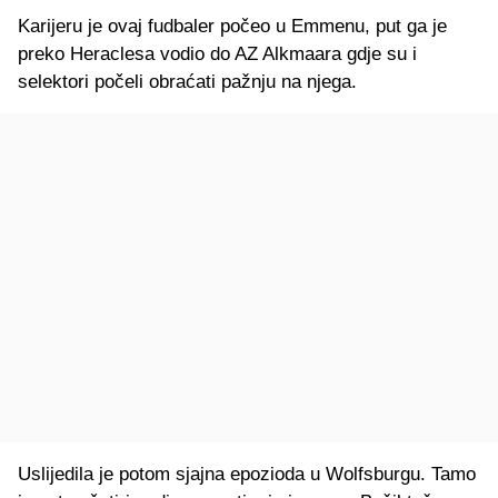
Karijeru je ovaj fudbaler počeo u Emmenu, put ga je
preko Heraclesa vodio do AZ Alkmaara gdje su i
selektori počeli obraćati pažnju na njega.
Uslijedila je potom sjajna epozioda u Wolfsburgu. Tamo