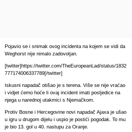
Pojavio se i snimak ovog incidenta na kojem se vidi da
Weghorst nije nimalo zadovoljan.
[twitter]https://twitter.com/TheEuropeanLad/status/1832
777174006337789[/twitter]
Iskusni napadač otišao je s terena. Više se nije vraćao
i vidjet ćemo hoće li ovaj incident imati posljedice na
njega u narednoj utakmici s Njemačkom.
Protiv Bosne i Hercegovine novi napadač Ajaxa je ušao
u igru u drugom dijelu i uspio je postići pogodak. To mu
je bio 13. gol u 40. nastupu za Oranje.