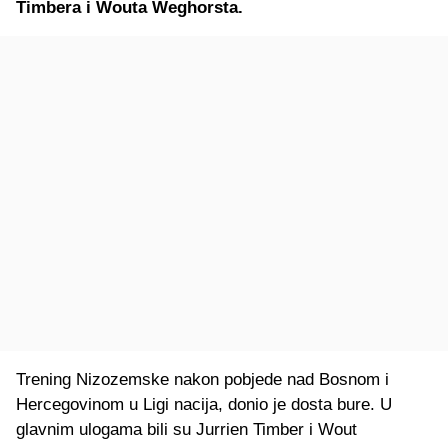
Timbera i Wouta Weghorsta.
Trening Nizozemske nakon pobjede nad Bosnom i
Hercegovinom u Ligi nacija, donio je dosta bure. U
glavnim ulogama bili su Jurrien Timber i Wout