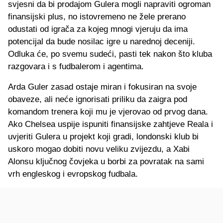
svjesni da bi prodajom Gulera mogli napraviti ogroman
finansijski plus, no istovremeno ne žele prerano
odustati od igrača za kojeg mnogi vjeruju da ima
potencijal da bude nosilac igre u narednoj deceniji.
Odluka će, po svemu sudeći, pasti tek nakon što kluba
razgovara i s fudbalerom i agentima.
Arda Guler zasad ostaje miran i fokusiran na svoje
obaveze, ali neće ignorisati priliku da zaigra pod
komandom trenera koji mu je vjerovao od prvog dana.
Ako Chelsea uspije ispuniti finansijske zahtjeve Reala i
uvjeriti Gulera u projekt koji gradi, londonski klub bi
uskoro mogao dobiti novu veliku zvijezdu, a Xabi
Alonsu ključnog čovjeka u borbi za povratak na sami
vrh engleskog i evropskog fudbala.