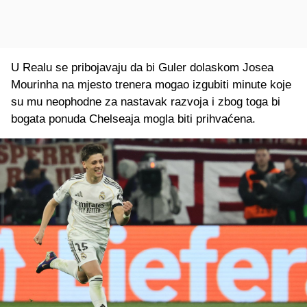
U Realu se pribojavaju da bi Guler dolaskom Josea
Mourinha na mjesto trenera mogao izgubiti minute koje
su mu neophodne za nastavak razvoja i zbog toga bi
bogata ponuda Chelseaja mogla biti prihvaćena.