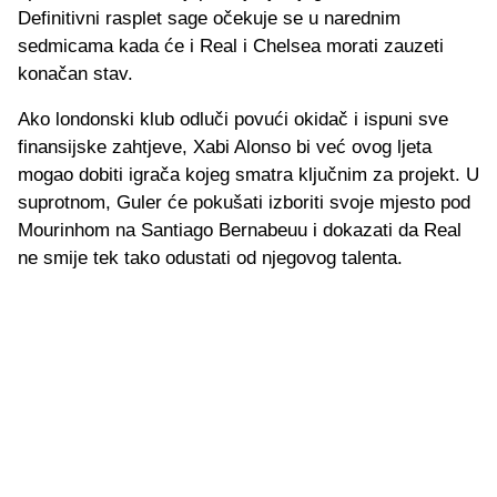
Definitivni rasplet sage očekuje se u narednim
sedmicama kada će i Real i Chelsea morati zauzeti
konačan stav.
Ako londonski klub odluči povući okidač i ispuni sve
finansijske zahtjeve, Xabi Alonso bi već ovog ljeta
mogao dobiti igrača kojeg smatra ključnim za projekt. U
suprotnom, Guler će pokušati izboriti svoje mjesto pod
Mourinhom na Santiago Bernabeuu i dokazati da Real
ne smije tek tako odustati od njegovog talenta.