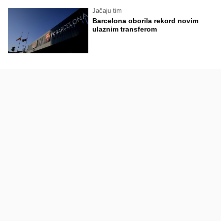
Jačaju tim
Barcelona oborila rekord novim
ulaznim transferom