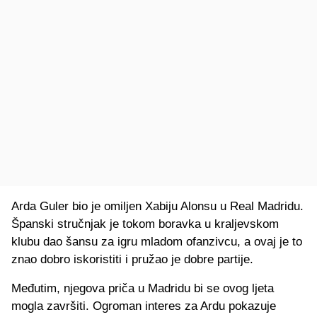
Arda Guler bio je omiljen Xabiju Alonsu u Real Madridu.
Španski stručnjak je tokom boravka u kraljevskom
klubu dao šansu za igru mladom ofanzivcu, a ovaj je to
znao dobro iskoristiti i pružao je dobre partije.
Međutim, njegova priča u Madridu bi se ovog ljeta
mogla završiti. Ogroman interes za Ardu pokazuje