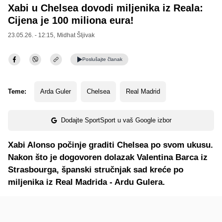
Xabi u Chelsea dovodi miljenika iz Reala:
Cijena je 100 miliona eura!
23.05.26. - 12:15,
Midhat Šljivak
Poslušajte
članak
Teme:
Arda Guler
Chelsea
Real Madrid
Dodajte SportSport u vaš Google izbor
Xabi Alonso počinje graditi Chelsea po svom ukusu.
Nakon što je dogovoren dolazak Valentina Barca iz
Strasbourga, španski stručnjak sad kreće po
miljenika iz Real Madrida - Ardu Gulera.