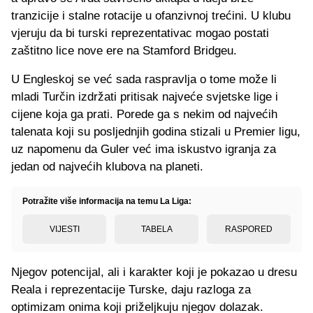
tranzicije i stalne rotacije u ofanzivnoj trećini. U klubu
vjeruju da bi turski reprezentativac mogao postati
zaštitno lice nove ere na Stamford Bridgeu.
U Engleskoj se već sada raspravlja o tome može li
mladi Turčin izdržati pritisak najveće svjetske lige i
cijene koja ga prati. Porede ga s nekim od najvećih
talenata koji su posljednjih godina stizali u Premier ligu,
uz napomenu da Guler već ima iskustvo igranja za
jedan od najvećih klubova na planeti.
Potražite više informacija na temu La Liga:
VIJESTI
TABELA
RASPORED
Njegov potencijal, ali i karakter koji je pokazao u dresu
Reala i reprezentacije Turske, daju razloga za
optimizam onima koji priželjkuju njegov dolazak.