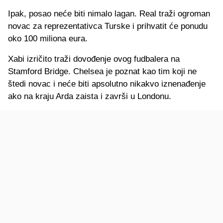
Ipak, posao neće biti nimalo lagan. Real traži ogroman
novac za reprezentativca Turske i prihvatit će ponudu
oko 100 miliona eura.
Xabi izričito traži dovođenje ovog fudbalera na
Stamford Bridge. Chelsea je poznat kao tim koji ne
štedi novac i neće biti apsolutno nikakvo iznenađenje
ako na kraju Arda zaista i završi u Londonu.