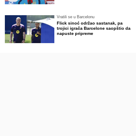
Vratili se u Barcelonu
Flick sinoć održao sastanak, pa
trojici igrača Barcelone saopštio da
napuste pripreme