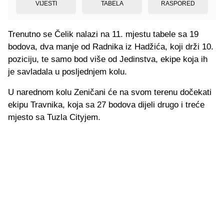
VIJESTI
TABELA
RASPORED
Trenutno se Čelik nalazi na 11. mjestu tabele sa 19
bodova, dva manje od Radnika iz Hadžića, koji drži 10.
poziciju, te samo bod više od Jedinstva, ekipe koja ih
je savladala u posljednjem kolu.
U narednom kolu Zeničani će na svom terenu dočekati
ekipu Travnika, koja sa 27 bodova dijeli drugo i treće
mjesto sa Tuzla Cityjem.