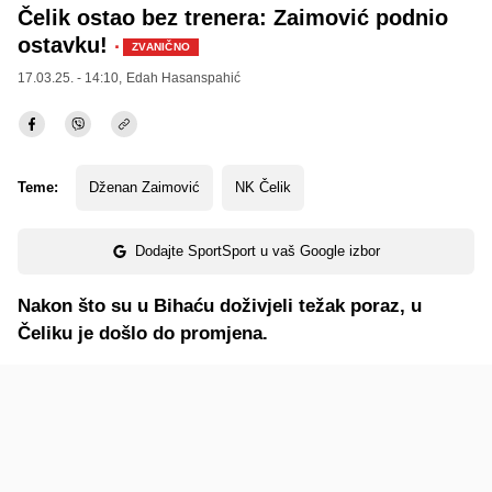
Čelik ostao bez trenera: Zaimović podnio
ostavku!
·
ZVANIČNO
17.03.25. - 14:10,
Edah Hasanspahić
Teme:
Dženan Zaimović
NK Čelik
Dodajte SportSport u vaš Google izbor
Nakon što su u Bihaću doživjeli težak poraz, u
Čeliku je došlo do promjena.