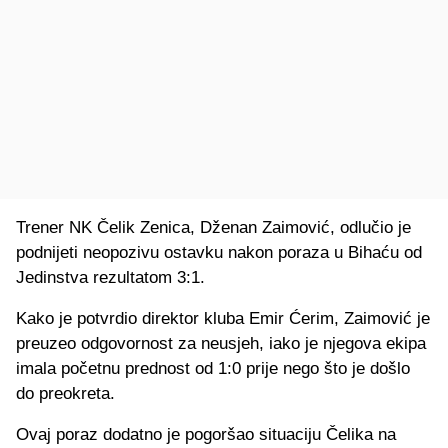
Trener NK Čelik Zenica, Dženan Zaimović, odlučio je
podnijeti neopozivu ostavku nakon poraza u Bihaću od
Jedinstva rezultatom 3:1.
Kako je potvrdio direktor kluba Emir Ćerim, Zaimović je
preuzeo odgovornost za neusjeh, iako je njegova ekipa
imala početnu prednost od 1:0 prije nego što je došlo
do preokreta.
Ovaj poraz dodatno je pogoršao situaciju Čelika na