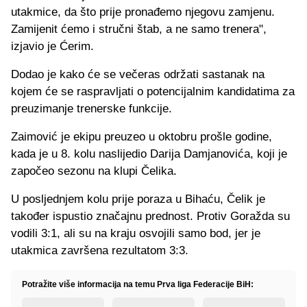
utakmice, da što prije pronađemo njegovu zamjenu.
Zamijenit ćemo i stručni štab, a ne samo trenera",
izjavio je Ćerim.
Dodao je kako će se večeras održati sastanak na
kojem će se raspravljati o potencijalnim kandidatima za
preuzimanje trenerske funkcije.
Zaimović je ekipu preuzeo u oktobru prošle godine,
kada je u 8. kolu naslijedio Darija Damjanovića, koji je
započeo sezonu na klupi Čelika.
U posljednjem kolu prije poraza u Bihaću, Čelik je
također ispustio značajnu prednost. Protiv Goražda su
vodili 3:1, ali su na kraju osvojili samo bod, jer je
utakmica završena rezultatom 3:3.
Potražite više informacija na temu Prva liga Federacije BiH: