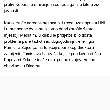
protiv Kopera je smijenjen i od tada ga nije bilo u žiži
javnosti.
Karlovcu će naredna sezona biti treća uzastopna u HNL
i u prethodne dvije su bili vrlo dobri (prošle šesto
mjesto). Međutim, u klubu je proljetos bilo dosta
problema pa je tad otišao dugogodišnji trener Igor
Pamić, a Zajec će na funkciji sportskog direktora
zamijeniti Tomislava Ivkovića koji je poodavno otišao.
Popularni Zeko je inače ovaj posao svojevremeno
obavljao i u Dinamu.