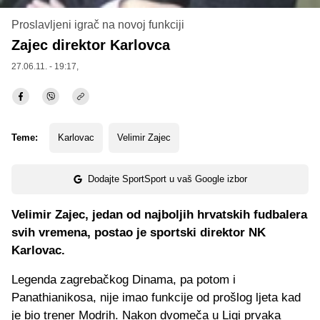
Proslavljeni igrač na novoj funkciji
Zajec direktor Karlovca
27.06.11. - 19:17,
Teme:
Karlovac
Velimir Zajec
Dodajte SportSport u vaš Google izbor
Velimir Zajec, jedan od najboljih hrvatskih fudbalera
svih vremena, postao je sportski direktor NK
Karlovac.
Legenda zagrebačkog Dinama, pa potom i
Panathianikosa, nije imao funkcije od prošlog ljeta kad
je bio trener Modrih. Nakon dvomeča u Ligi prvaka