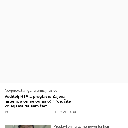
Nevjerovatan gaf u emisiji uživo
Voditelj HTV-a proglasio Zajeca
mrtvim, a on se oglasio: "Poručite
kolegama da sam živ"
1
11.03.21. 18:48
Proslavljeni igrač na novoj funkciji