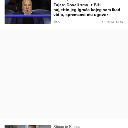
Zajec: Doveli smo iz BiH
najjeftinijeg igrača kojeg sam ikad
vidio, spremamo mu ugovor
5
18.10.24. 16:07
Stigao je Bjelica