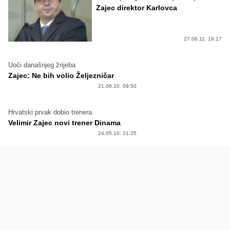
Zajec direktor Karlovca
27.06.11. 19:17
Uoči današnjeg žrijeba
Zajec: Ne bih volio Željezničar
21.06.10. 09:50
Hrvatski prvak dobio trenera
Velimir Zajec novi trener Dinama
24.05.10. 21:25