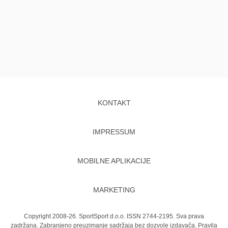
KONTAKT
IMPRESSUM
MOBILNE APLIKACIJE
MARKETING
Copyright 2008-26. SportSport d.o.o. ISSN 2744-2195. Sva prava
zadržana. Zabranjeno preuzimanje sadržaja bez dozvole izdavača.
Pravila