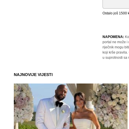
Ostalo još
1500
k
NAPOMENA:
Ko
portal ne može i
riječnik mogu bit
koji krše pravil
u suprotnosti sa
NAJNOVIJE VIJESTI