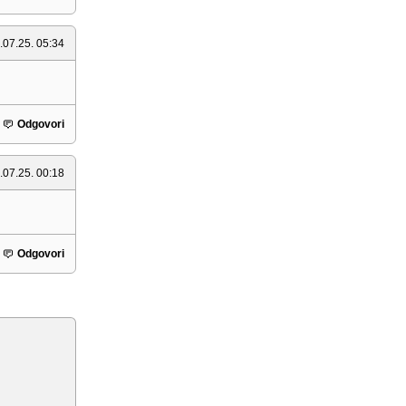
.07.25. 05:34
Odgovori
.07.25. 00:18
Odgovori