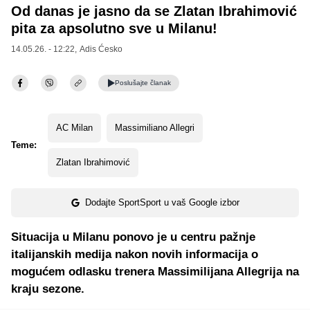
Od danas je jasno da se Zlatan Ibrahimović
pita za apsolutno sve u Milanu!
14.05.26. - 12:22,
Adis Ćesko
Poslušajte
članak
AC Milan
Massimiliano Allegri
Teme:
Zlatan Ibrahimović
Dodajte SportSport u vaš Google izbor
Situacija u Milanu ponovo je u centru pažnje
italijanskih medija nakon novih informacija o
mogućem odlasku trenera Massimilijana Allegrija na
kraju sezone.