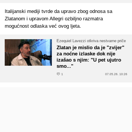
Italijanski mediji tvrde da upravo zbog odnosa sa
Zlatanom i upravom Allegri ozbiljno razmatra
mogućnost odlaska već ovog ljeta.
Ezequiel Lavezzi otkriva nestvarne priče
Zlatan je mislio da je "zvijer"
za noćne izlaske dok nije
izašao s njim: "U pet ujutro
smo..."
1
07.05.26. 10:26