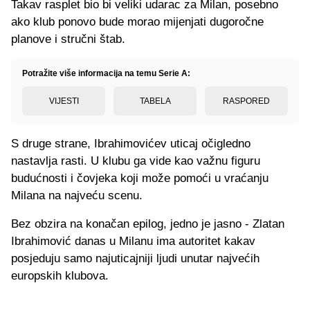
Takav rasplet bio bi veliki udarac za Milan, posebno
ako klub ponovo bude morao mijenjati dugoročne
planove i stručni štab.
Potražite više informacija na temu Serie A:
VIJESTI
TABELA
RASPORED
S druge strane, Ibrahimovićev uticaj očigledno
nastavlja rasti. U klubu ga vide kao važnu figuru
budućnosti i čovjeka koji može pomoći u vraćanju
Milana na najveću scenu.
Bez obzira na konačan epilog, jedno je jasno - Zlatan
Ibrahimović danas u Milanu ima autoritet kakav
posjeduju samo najuticajniji ljudi unutar najvećih
europskih klubova.