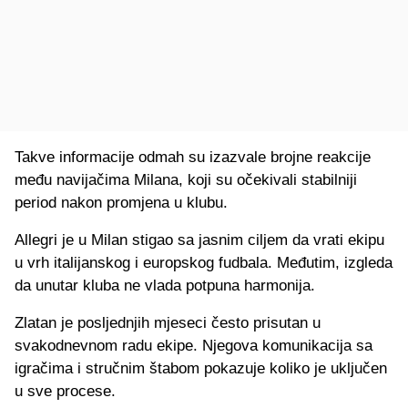
Takve informacije odmah su izazvale brojne reakcije
među navijačima Milana, koji su očekivali stabilniji
period nakon promjena u klubu.
Allegri je u Milan stigao sa jasnim ciljem da vrati ekipu
u vrh italijanskog i europskog fudbala. Međutim, izgleda
da unutar kluba ne vlada potpuna harmonija.
Zlatan je posljednjih mjeseci često prisutan u
svakodnevnom radu ekipe. Njegova komunikacija sa
igračima i stručnim štabom pokazuje koliko je uključen
u sve procese.