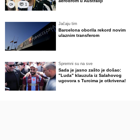
aerodrom u Australiji
1
Jačaju tim
Barcelona oborila rekord novim
ulaznim transferom
Spremni su na sve
Sada je jasno zašto je došao:
"Luda" klauzula iz Salahovog
ugovora s Turcima je otkrivena!