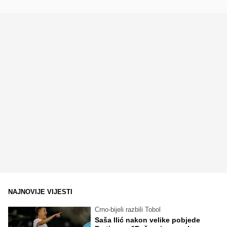
NAJNOVIJE VIJESTI
Crno-bijeli razbili Tobol
Saša Ilić nakon velike pobjede