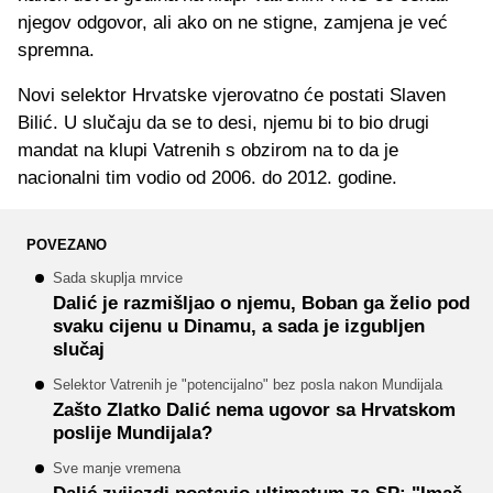
njegov odgovor, ali ako on ne stigne, zamjena je već
spremna.
Novi selektor Hrvatske vjerovatno će postati Slaven
Bilić. U slučaju da se to desi, njemu bi to bio drugi
mandat na klupi Vatrenih s obzirom na to da je
nacionalni tim vodio od 2006. do 2012. godine.
POVEZANO
Sada skuplja mrvice
Dalić je razmišljao o njemu, Boban ga želio pod
svaku cijenu u Dinamu, a sada je izgubljen
slučaj
Selektor Vatrenih je "potencijalno" bez posla nakon Mundijala
Zašto Zlatko Dalić nema ugovor sa Hrvatskom
poslije Mundijala?
Sve manje vremena