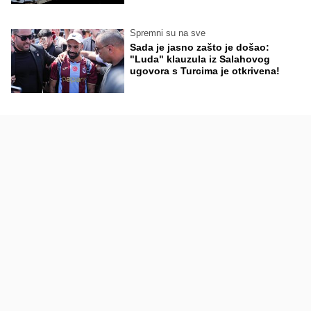
Spremni su na sve
Sada je jasno zašto je došao:
"Luda" klauzula iz Salahovog
ugovora s Turcima je otkrivena!