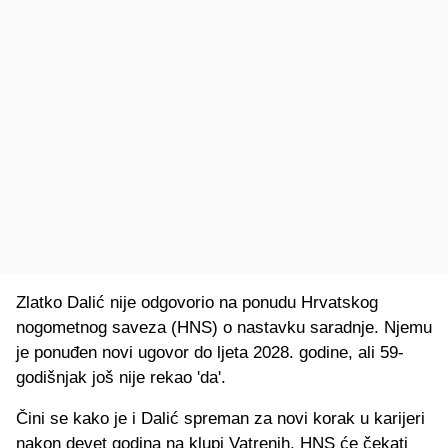
Zlatko Dalić nije odgovorio na ponudu Hrvatskog
nogometnog saveza (HNS) o nastavku saradnje. Njemu
je ponuđen novi ugovor do ljeta 2028. godine, ali 59-
godišnjak još nije rekao 'da'.
Čini se kako je i Dalić spreman za novi korak u karijeri
nakon devet godina na klupi Vatrenih. HNS će čekati