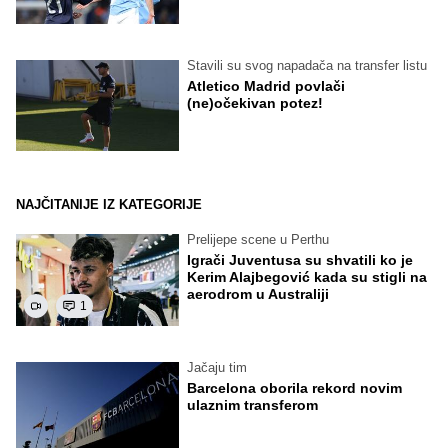
Stavili su svog napadača na transfer listu
Atletico Madrid povlači
(ne)očekivan potez!
NAJČITANIJE IZ KATEGORIJE
Prelijepe scene u Perthu
Igrači Juventusa su shvatili ko je
Kerim Alajbegović kada su stigli na
aerodrom u Australiji
1
Jačaju tim
Barcelona oborila rekord novim
ulaznim transferom