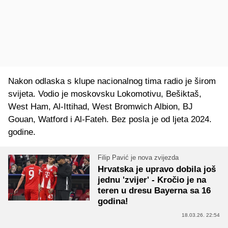
Nakon odlaska s klupe nacionalnog tima radio je širom
svijeta. Vodio je moskovsku Lokomotivu, Bešiktaš,
West Ham, Al-Ittihad, West Bromwich Albion, BJ
Gouan, Watford i Al-Fateh. Bez posla je od ljeta 2024.
godine.
Filip Pavić je nova zvijezda
Hrvatska je upravo dobila još
jednu 'zvijer' - Kročio je na
teren u dresu Bayerna sa 16
godina!
18.03.26. 22:54