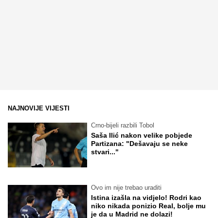
NAJNOVIJE VIJESTI
Crno-bijeli razbili Tobol
Saša Ilić nakon velike pobjede
Partizana: "Dešavaju se neke
stvari..."
Ovo im nije trebao uraditi
Istina izašla na vidjelo! Rodri kao
niko nikada ponizio Real, bolje mu
je da u Madrid ne dolazi!