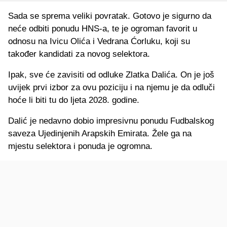
Sada se sprema veliki povratak. Gotovo je sigurno da
neće odbiti ponudu HNS-a, te je ogroman favorit u
odnosu na Ivicu Olića i Vedrana Ćorluku, koji su
također kandidati za novog selektora.
Ipak, sve će zavisiti od odluke Zlatka Dalića. On je još
uvijek prvi izbor za ovu poziciju i na njemu je da odluči
hoće li biti tu do ljeta 2028. godine.
Dalić je nedavno dobio impresivnu ponudu Fudbalskog
saveza Ujedinjenih Arapskih Emirata. Žele ga na
mjestu selektora i ponuda je ogromna.