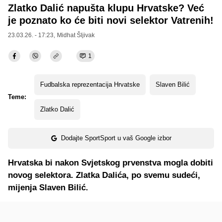
Zlatko Dalić napušta klupu Hrvatske? Već
je poznato ko će biti novi selektor Vatrenih!
23.03.26. - 17:23,
Midhat Šljivak
1
Fudbalska reprezentacija Hrvatske
Slaven Bilić
Teme:
Zlatko Dalić
Dodajte SportSport u vaš Google izbor
Hrvatska bi nakon Svjetskog prvenstva mogla dobiti
novog selektora. Zlatka Dalića, po svemu sudeći,
mijenja Slaven Bilić.