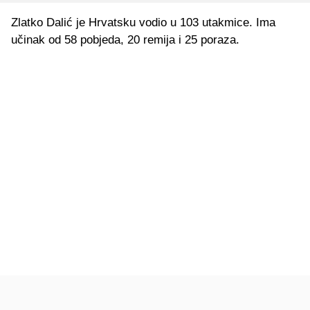
Zlatko Dalić je Hrvatsku vodio u 103 utakmice. Ima
učinak od 58 pobjeda, 20 remija i 25 poraza.