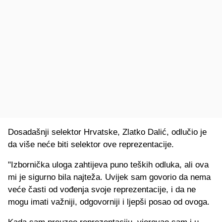
Dosadašnji selektor Hrvatske, Zlatko Dalić, odlučio je
da više neće biti selektor ove reprezentacije.
"Izbornička uloga zahtijeva puno teških odluka, ali ova
mi je sigurno bila najteža. Uvijek sam govorio da nema
veće časti od vođenja svoje reprezentacije, i da ne
mogu imati važniji, odgovorniji i ljepši posao od ovoga.