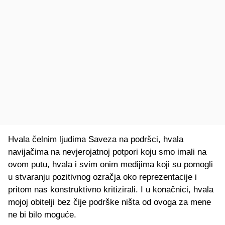
Hvala čelnim ljudima Saveza na podršci, hvala
navijačima na nevjerojatnoj potpori koju smo imali na
ovom putu, hvala i svim onim medijima koji su pomogli
u stvaranju pozitivnog ozračja oko reprezentacije i
pritom nas konstruktivno kritizirali. I u konačnici, hvala
mojoj obitelji bez čije podrške ništa od ovoga za mene
ne bi bilo moguće.