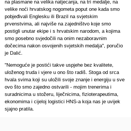
na plasmane na velika natjecanja, na tri medalje, na
velike noći hrvatskog nogometa poput one kada smo
pobjeđivali Englesku ili Brazil na svjetskim
prvenstvima, ali najviše na zajedništvo koje smo
postigli unutar ekipe i s hrvatskim narodom, a kojima
smo posebno svjedočili na onim nezaboravnim
dočecima nakon osvojenih svjetskih medalja", poručio
je Dalić.
"Nemoguće je postići takve uspjehe bez kvalitete,
uloženog truda i vjere u ono što radiš. Stoga od srca
hvala svima koji su uložili svoje znanje i energiju u sve
ovo što smo zajedno ostvarili - mojim trenerima i
suradnicima u stožeru, liječnicima, fizioterapeutima,
ekonomima i cijeloj logistici HNS-a koja nas je uvijek
sjajno pratila.