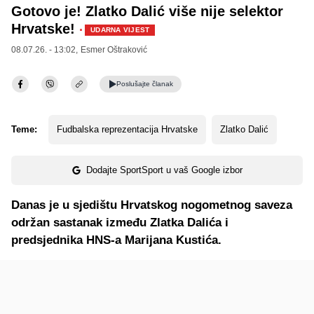
Gotovo je! Zlatko Dalić više nije selektor
Hrvatske!
·
UDARNA VIJEST
08.07.26. - 13:02,
Esmer Oštraković
Poslušajte
članak
Teme:
Fudbalska reprezentacija Hrvatske
Zlatko Dalić
Dodajte SportSport u vaš Google izbor
Danas je u sjedištu Hrvatskog nogometnog saveza
održan sastanak između Zlatka Dalića i
predsjednika HNS-a Marijana Kustića.