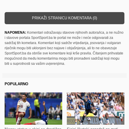
PRIKAŽI STRANICU KOMENTARA (0)
NAPOMENA:
Komentari odražavaju stavove njihovih autora/ica, a ne nužno
i stavove portala SportSport.ba te portal ne može i neće odgovarati za
sadržaj tih kometara. Komentari koji sadrže vrijeđanja, psovanja i vulgaran
riječnik mogu biti uklonjeni bez najave i objašnjenja, ali to ne obavezuje
SportSport.ba da obriše sve komentare koji krše pravila. Čitanjem prihvatate
mogućnost da među komentarima mogu biti pronađeni sadržaji koji mogu
biti u suprotnosti sa vašim uvjerenjima.
POPULARNO