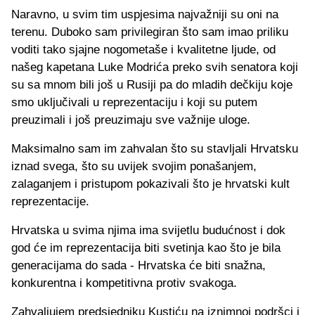
Naravno, u svim tim uspjesima najvažniji su oni na
terenu. Duboko sam privilegiran što sam imao priliku
voditi tako sjajne nogometaše i kvalitetne ljude, od
našeg kapetana Luke Modrića preko svih senatora koji
su sa mnom bili još u Rusiji pa do mladih dečkiju koje
smo uključivali u reprezentaciju i koji su putem
preuzimali i još preuzimaju sve važnije uloge.
Maksimalno sam im zahvalan što su stavljali Hrvatsku
iznad svega, što su uvijek svojim ponašanjem,
zalaganjem i pristupom pokazivali što je hrvatski kult
reprezentacije.
Hrvatska u svima njima ima svijetlu budućnost i dok
god će im reprezentacija biti svetinja kao što je bila
generacijama do sada - Hrvatska će biti snažna,
konkurentna i kompetitivna protiv svakoga.
Zahvaljujem predsjedniku Kustiću na iznimnoj podršci i