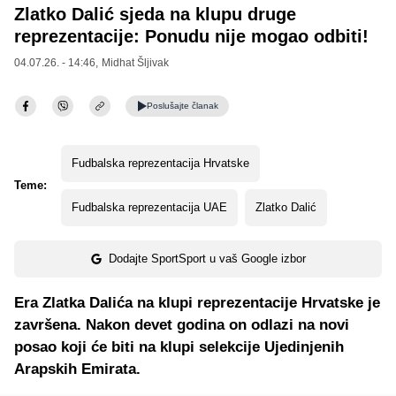
Zlatko Dalić sjeda na klupu druge
reprezentacije: Ponudu nije mogao odbiti!
04.07.26. - 14:46,
Midhat Šljivak
Poslušajte
članak
Fudbalska reprezentacija Hrvatske
Teme:
Fudbalska reprezentacija UAE
Zlatko Dalić
Dodajte SportSport u vaš Google izbor
Era Zlatka Dalića na klupi reprezentacije Hrvatske je
završena. Nakon devet godina on odlazi na novi
posao koji će biti na klupi selekcije Ujedinjenih
Arapskih Emirata.