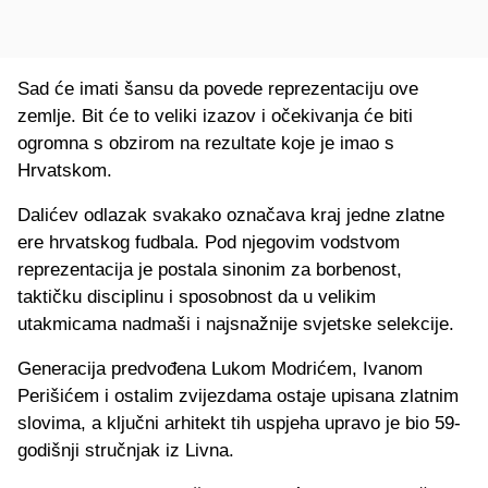
Sad će imati šansu da povede reprezentaciju ove
zemlje. Bit će to veliki izazov i očekivanja će biti
ogromna s obzirom na rezultate koje je imao s
Hrvatskom.
Dalićev odlazak svakako označava kraj jedne zlatne
ere hrvatskog fudbala. Pod njegovim vodstvom
reprezentacija je postala sinonim za borbenost,
taktičku disciplinu i sposobnost da u velikim
utakmicama nadmaši i najsnažnije svjetske selekcije.
Generacija predvođena Lukom Modrićem, Ivanom
Perišićem i ostalim zvijezdama ostaje upisana zlatnim
slovima, a ključni arhitekt tih uspjeha upravo je bio 59-
godišnji stručnjak iz Livna.