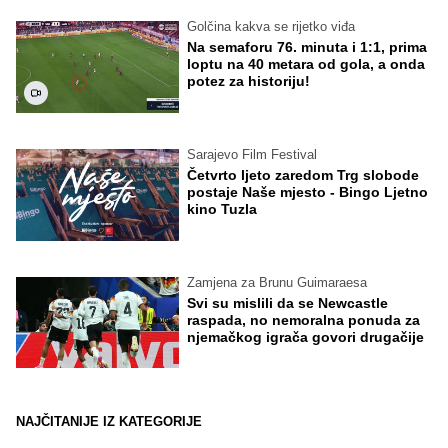
Golčina kakva se rijetko viđa
Na semaforu 76. minuta i 1:1, prima
loptu na 40 metara od gola, a onda
potez za historiju!
Sarajevo Film Festival
Četvrto ljeto zaredom Trg slobode
postaje Naše mjesto - Bingo Ljetno
kino Tuzla
Zamjena za Brunu Guimaraesa
Svi su mislili da se Newcastle
raspada, no nemoralna ponuda za
njemačkog igrača govori drugačije
NAJČITANIJE IZ KATEGORIJE