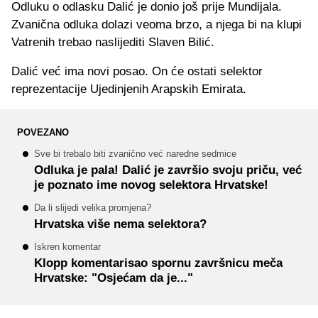
Odluku o odlasku Dalić je donio još prije Mundijala.
Zvanična odluka dolazi veoma brzo, a njega bi na klupi
Vatrenih trebao naslijediti Slaven Bilić.
Dalić već ima novi posao. On će ostati selektor
reprezentacije Ujedinjenih Arapskih Emirata.
POVEZANO
Sve bi trebalo biti zvanično već naredne sedmice
Odluka je pala! Dalić je završio svoju priču, već
je poznato ime novog selektora Hrvatske!
Da li slijedi velika promjena?
Hrvatska više nema selektora?
Iskren komentar
Klopp komentarisao spornu završnicu meča
Hrvatske: "Osjećam da je..."