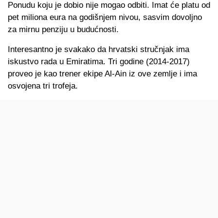
Ponudu koju je dobio nije mogao odbiti. Imat će platu od
pet miliona eura na godišnjem nivou, sasvim dovoljno
za mirnu penziju u budućnosti.
Interesantno je svakako da hrvatski stručnjak ima
iskustvo rada u Emiratima. Tri godine (2014-2017)
proveo je kao trener ekipe Al-Ain iz ove zemlje i ima
osvojena tri trofeja.