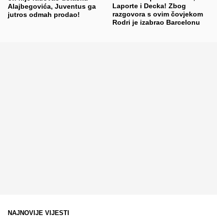
Laporte i Decka! Zbog
Alajbegovića, Juventus ga
razgovora s ovim čovjekom
jutros odmah prodao!
Rodri je izabrao Barcelonu
NAJNOVIJE VIJESTI