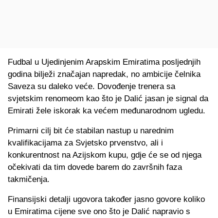
Fudbal u Ujedinjenim Arapskim Emiratima posljednjih
godina bilježi značajan napredak, no ambicije čelnika
Saveza su daleko veće. Dovođenje trenera sa
svjetskim renomeom kao što je Dalić jasan je signal da
Emirati žele iskorak ka većem međunarodnom ugledu.
Primarni cilj bit će stabilan nastup u narednim
kvalifikacijama za Svjetsko prvenstvo, ali i
konkurentnost na Azijskom kupu, gdje će se od njega
očekivati da tim dovede barem do završnih faza
takmičenja.
Finansijski detalji ugovora također jasno govore koliko
u Emiratima cijene sve ono što je Dalić napravio s