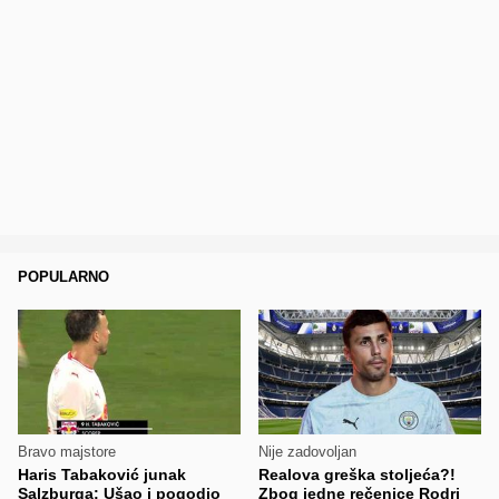
POPULARNO
Bravo majstore
Nije zadovoljan
Haris Tabaković junak
Realova greška stoljeća?!
Salzburga: Ušao i pogodio
Zbog jedne rečenice Rodri