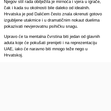
Njegov stil rada obilježila je mirnoća i vjera u igrače,
čak i kada su okolnosti bile daleko od idealnih.
Hrvatska je pod Dalićem često znala okrenuti gotovo
izgubljene utakmice i u dramatičnim nokaut duelima
pokazivati nevjerovatnu psihičku snagu.
Upravo će ta mentalna čvrstina biti jedan od glavnih
aduta koje će pokušati prenijeti i na reprezentaciju
UAE, iako će naravno biti mnogo teže nego u
Hrvatskoj.