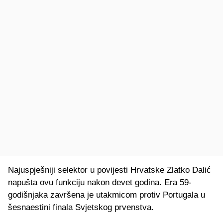
Najuspješniji selektor u povijesti Hrvatske Zlatko Dalić
napušta ovu funkciju nakon devet godina. Era 59-
godišnjaka završena je utakmicom protiv Portugala u
šesnaestini finala Svjetskog prvenstva.