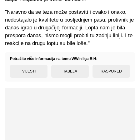
"Naravno da se teza može postaviti i ovako i onako,
nedostajalo je kvalitete u posljednjem pasu, protivnik je
danas igrao u drugačijoj formaciji. Lopta nam je bila
prespora danas, nismo mogli probiti tu zadnju liniji. I te
reakcije na drugu loptu su bile loše."
Potražite više informacija na temu WWin liga BiH:
VIJESTI
TABELA
RASPORED