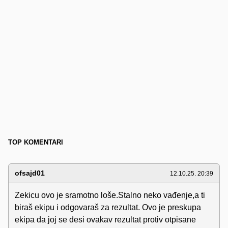
TOP KOMENTARI
ofsajd01
12.10.25. 20:39
Zekicu ovo je sramotno loše.Stalno neko vađenje,a ti
biraš ekipu i odgovaraš za rezultat. Ovo je preskupa
ekipa da joj se desi ovakav rezultat protiv otpisane