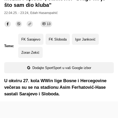
što sam dio kluba"
22.04.25. - 23:24,
Edah Hasanspahić
13
FK Sarajevo
FK Sloboda
Igor Janković
Teme:
Zoran Zekić
Dodajte SportSport u vaš Google izbor
U okviru 27. kola WWin lige Bosne i Hercegovine
večeras su se na stadionu Asim Ferhatović-Hase
sastali Sarajevo i Sloboda.