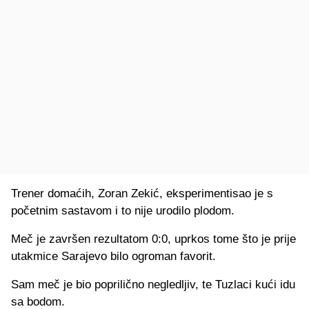
Trener domaćih, Zoran Zekić, eksperimentisao je s
početnim sastavom i to nije urodilo plodom.
Meč je završen rezultatom 0:0, uprkos tome što je prije
utakmice Sarajevo bilo ogroman favorit.
Sam meč je bio poprilično negledljiv, te Tuzlaci kući idu
sa bodom.