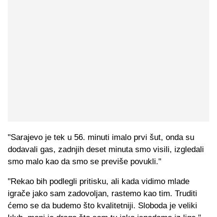
"Sarajevo je tek u 56. minuti imalo prvi šut, onda su
dodavali gas, zadnjih deset minuta smo visili, izgledali
smo malo kao da smo se previše povukli."
"Rekao bih podlegli pritisku, ali kada vidimo mlade
igrače jako sam zadovoljan, rastemo kao tim. Truditi
ćemo se da budemo što kvalitetniji. Sloboda je veliki