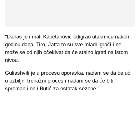
"Danas je i mali Kapetanović odigrao utakmicu nakon
godinu dana, Tiro, Jatta to su sve mladi igrači i ne
može se od njih očekivat da će stalno igrati na istom
nivou.
Guliashvili je u procesu oporavka, nadam se da će ući
u ozbiljni trenažni proces i nadam se da će biti
spreman i on i Butić za ostatak sezone."