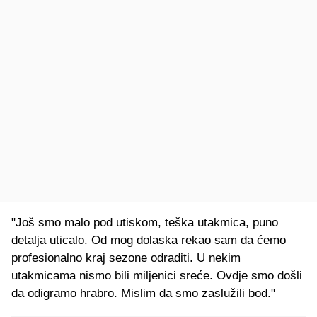
"Još smo malo pod utiskom, teška utakmica, puno
detalja uticalo. Od mog dolaska rekao sam da ćemo
profesionalno kraj sezone odraditi. U nekim
utakmicama nismo bili miljenici sreće. Ovdje smo došli
da odigramo hrabro. Mislim da smo zaslužili bod."