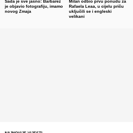
Sada je sve jasno: Barbarez
Milan odbio prvu ponudu za
je objavio fotografiju, imamo
Rafaela Leaa, u cijelu priču
novog Zmaja
uključili se i engleski
velikani