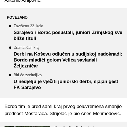
Antonio Arapović.
POVEZANO
Završeno 22. kolo
Sarajevo i Borac posustali, juniori Zrinjskog sve
bliže tituli
Dramatičan kraj
Derbi na Koševu odlučen u sudijskoj nadoknadi:
Bordo mladići golom Velića savladali
Željezničar
Biti će zanimljivo
U nedjelju je vječiti juniorski derbi, sjajan gest
FK Sarajevo
Bordo tim je pred sami kraj prvog poluvremena smanjio
prednost Mostaraca. Strijelac je bio Anes Mehmedović.