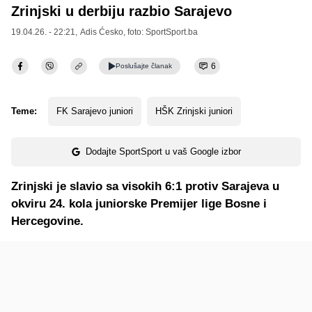
Zrinjski u derbiju razbio Sarajevo
19.04.26. - 22:21,
Adis Ćesko
, foto: SportSport.ba
6
Poslušajte
članak
Teme:
FK Sarajevo juniori
HŠK Zrinjski juniori
Dodajte SportSport u vaš Google izbor
Zrinjski je slavio sa visokih 6:1 protiv Sarajeva u
okviru 24. kola juniorske Premijer lige Bosne i
Hercegovine.