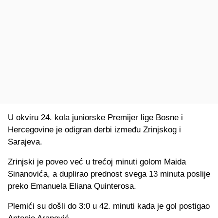
U okviru 24. kola juniorske Premijer lige Bosne i
Hercegovine je odigran derbi između Zrinjskog i
Sarajeva.
Zrinjski je poveo već u trećoj minuti golom Maida
Sinanovića, a duplirao prednost svega 13 minuta poslije
preko Emanuela Eliana Quinterosa.
Plemići su došli do 3:0 u 42. minuti kada je gol postigao