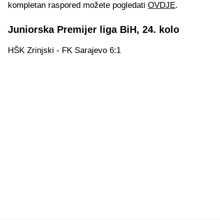
kompletan raspored možete pogledati
OVDJE
.
Juniorska Premijer liga BiH, 24. kolo
HŠK Zrinjski - FK Sarajevo 6:1