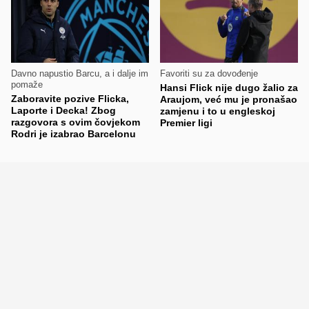
Davno napustio Barcu, a i dalje im
Favoriti su za dovođenje
pomaže
Hansi Flick nije dugo žalio za
Zaboravite pozive Flicka,
Araujom, već mu je pronašao
Laporte i Decka! Zbog
zamjenu i to u engleskoj
razgovora s ovim čovjekom
Premier ligi
Rodri je izabrao Barcelonu