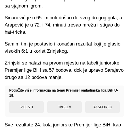
sa sjajnom igrom.
Sinanović je u 65. minuti došao do svog drugog gola, a
Arapović je u 72. i 74. minuti tresao mrežu i stigao do
hat-tricka.
Samim tim je postavio i konačan rezultat koji je glasio
visokih 6:1 u korist Zrinjskog.
Zrinjski se nalazi na prvom mjestu na
tabeli
juniorske
Premijer lige BiH sa 57 bodova, dok je upravo Sarajevo
drugo sa 12 bodova manje.
Potražite više informacija na temu Premijer omladinska liga BiH U-
19:
VIJESTI
TABELA
RASPORED
Sve rezultate 24. kola juniorske Premijer lige BiH, kao i