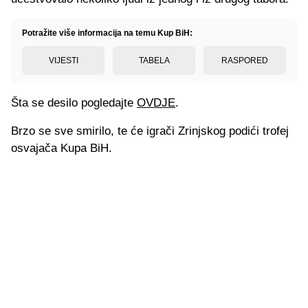
Potražite više informacija na temu Kup BiH:
VIJESTI
TABELA
RASPORED
Šta se desilo pogledajte
OVDJE
.
Brzo se sve smirilo, te će igrači Zrinjskog podići trofej
osvajača Kupa BiH.