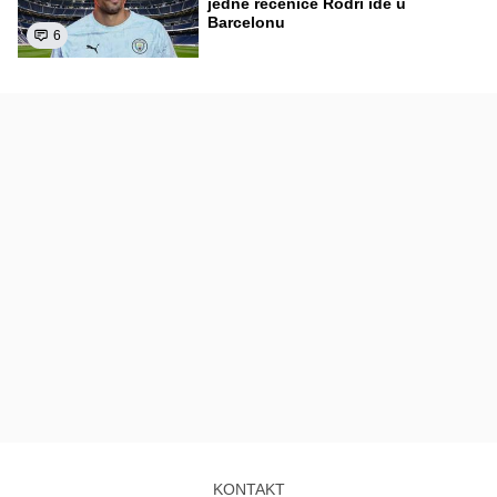
jedne rečenice Rodri ide u
Barcelonu
6
KONTAKT