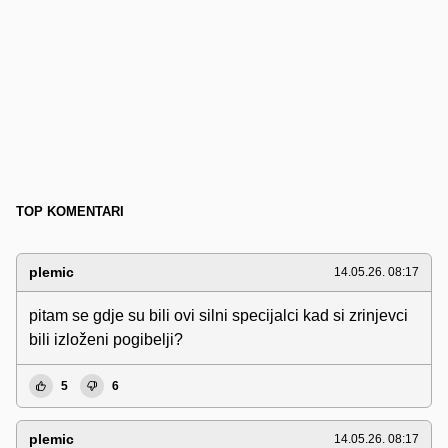
TOP KOMENTARI
plemic
14.05.26. 08:17
pitam se gdje su bili ovi silni specijalci kad si zrinjevci
bili izloženi pogibelji?
5
6
plemic
14.05.26. 08:17