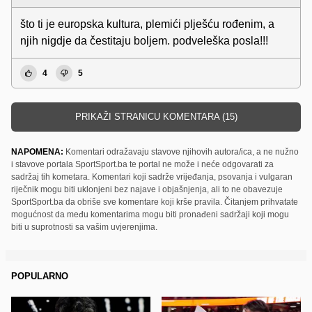
što ti je europska kultura, plemići plješću rođenim, a
njih nigdje da čestitaju boljem. podveleška posla!!!
4
5
PRIKAŽI STRANICU KOMENTARA (15)
NAPOMENA:
Komentari odražavaju stavove njihovih autora/ica, a ne nužno
i stavove portala SportSport.ba te portal ne može i neće odgovarati za
sadržaj tih kometara. Komentari koji sadrže vrijeđanja, psovanja i vulgaran
riječnik mogu biti uklonjeni bez najave i objašnjenja, ali to ne obavezuje
SportSport.ba da obriše sve komentare koji krše pravila. Čitanjem prihvatate
mogućnost da među komentarima mogu biti pronađeni sadržaji koji mogu
biti u suprotnosti sa vašim uvjerenjima.
POPULARNO