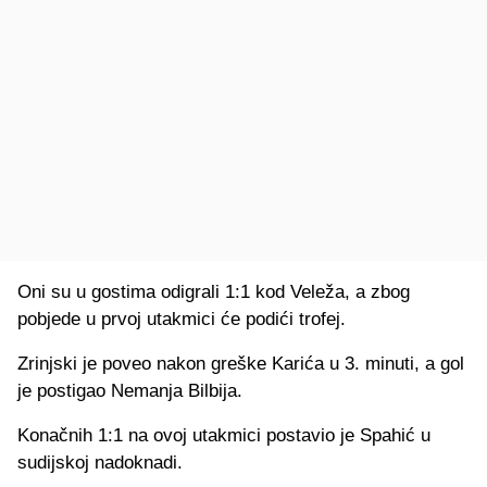
Oni su u gostima odigrali 1:1 kod Veleža, a zbog
pobjede u prvoj utakmici će podići trofej.
Zrinjski je poveo nakon greške Karića u 3. minuti, a gol
je postigao Nemanja Bilbija.
Konačnih 1:1 na ovoj utakmici postavio je Spahić u
sudijskoj nadoknadi.