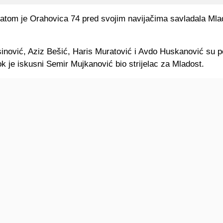
ltatom je Orahovica 74 pred svojim navijačima savladala Mla
nović, Aziz Bešić, Haris Muratović i Avdo Huskanović su p
 je iskusni Semir Mujkanović bio strijelac za Mladost.