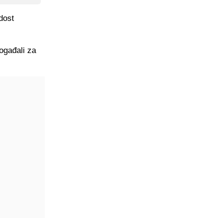
dost
ogađali za