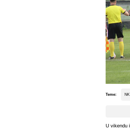
Teme:
NK
U vikendu i