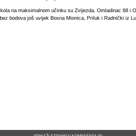
kola na maksimalnom učinku su Zvijezda, Omladinac 68 i 
bez bodova još uvijek Bosna Mionica, Priluk i Radnički iz L