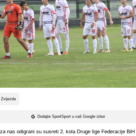
 Zvijezda
Dodajte SportSport u vaš Google izbor
za nas odigrani su susreti 2. kola Druge lige Federacije BiH