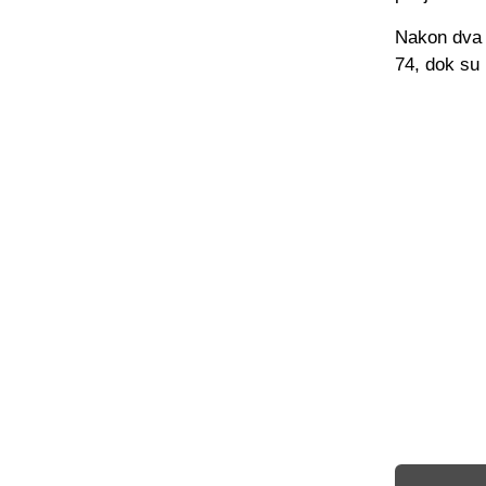
Nakon dva 
74, dok su 