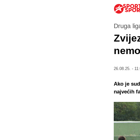
Druga lig
Zvije
nemo
26.08.25. - 11
Ako je sud
najvećih f