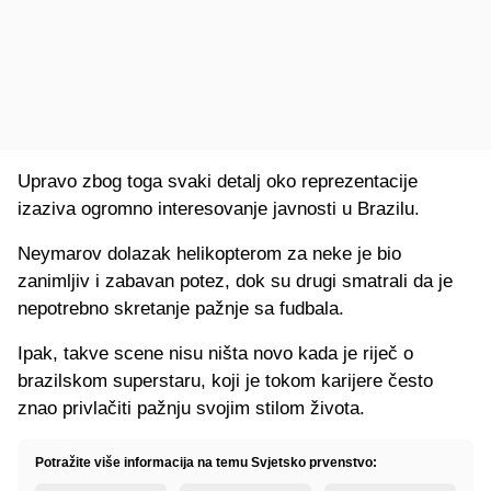
Upravo zbog toga svaki detalj oko reprezentacije
izaziva ogromno interesovanje javnosti u Brazilu.
Neymarov dolazak helikopterom za neke je bio
zanimljiv i zabavan potez, dok su drugi smatrali da je
nepotrebno skretanje pažnje sa fudbala.
Ipak, takve scene nisu ništa novo kada je riječ o
brazilskom superstaru, koji je tokom karijere često
znao privlačiti pažnju svojim stilom života.
Potražite više informacija na temu Svjetsko prvenstvo: