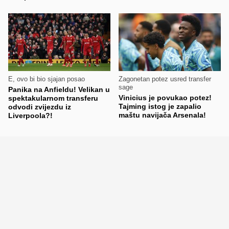
E, ovo bi bio sjajan posao
Zagonetan potez usred transfer
sage
Panika na Anfieldu! Velikan u
Vinicius je povukao potez!
spektakularnom transferu
Tajming istog je zapalio
odvodi zvijezdu iz
maštu navijača Arsenala!
Liverpoola?!