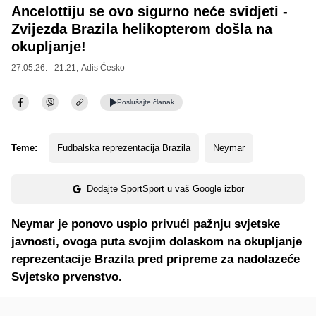
Ancelottiju se ovo sigurno neće svidjeti -
Zvijezda Brazila helikopterom došla na
okupljanje!
27.05.26. - 21:21,
Adis Ćesko
Poslušajte
članak
Teme:
Fudbalska reprezentacija Brazila
Neymar
Dodajte SportSport u vaš Google izbor
Neymar je ponovo uspio privući pažnju svjetske
javnosti, ovoga puta svojim dolaskom na okupljanje
reprezentacije Brazila pred pripreme za nadolazeće
Svjetsko prvenstvo.