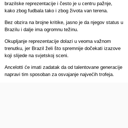
brazilske reprezentacije i često je u centru pažnje,
kako zbog fudbala tako i zbog života van terena.
Bez obzira na brojne kritike, jasno je da njegov status u
Brazilu i dalje ima ogromnu težinu.
Okupljanje reprezentacije dolazi u veoma važnom
trenutku, jer Brazil želi što spremnije dočekati izazove
koji slijede na svjetskoj sceni.
Ancelotti će imati zadatak da od talentovane generacije
napravi tim sposoban za osvajanje najvećih trofeja.