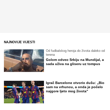
NAJNOVIJE VIJESTI
Od fudbalskog heroja do života daleko od
terena
Golom odveo Srbiju na Mundijal, a
sada uživa na gliseru uz tompus
Igrač Barcelone otvorio dušu: „Bio
sam na vrhuncu, a onda je počelo
najgore ljeto mog života“