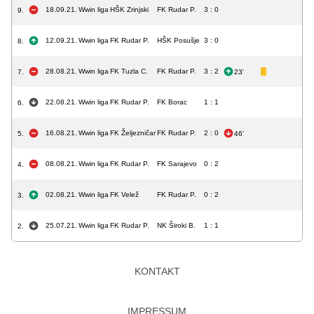
18.09.21.
Wwin liga
HŠK Zrinjski
FK Rudar P.
3 : 0
9.
12.09.21.
Wwin liga
FK Rudar P.
HŠK Posušje
3 : 0
8.
28.08.21.
Wwin liga
FK Tuzla C.
FK Rudar P.
3 : 2
7.
23'
22.08.21.
Wwin liga
FK Rudar P.
FK Borac
1 : 1
6.
16.08.21.
Wwin liga
FK Željezničar
FK Rudar P.
2 : 0
5.
46'
08.08.21.
Wwin liga
FK Rudar P.
FK Sarajevo
0 : 2
4.
02.08.21.
Wwin liga
FK Velež
FK Rudar P.
0 : 2
3.
25.07.21.
Wwin liga
FK Rudar P.
NK Široki B.
1 : 1
2.
KONTAKT
IMPRESSUM