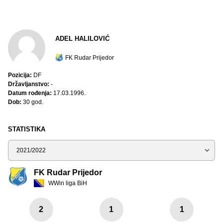
ADEL HALILOVIĆ
FK Rudar Prijedor
Pozicija:
DF
Državljanstvo:
-
Datum rođenja:
17.03.1996.
Dob:
30 god.
STATISTIKA
Sezona
FK Rudar Prijedor
WWin liga BiH
2
1
1