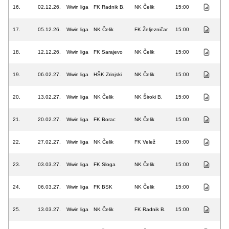
16.
02.12.26.
Wwin liga
FK Radnik B.
NK Čelik
15:00
17.
05.12.26.
Wwin liga
NK Čelik
FK Željezničar
15:00
18.
12.12.26.
Wwin liga
FK Sarajevo
NK Čelik
15:00
19.
06.02.27.
Wwin liga
HŠK Zrinjski
NK Čelik
15:00
20.
13.02.27.
Wwin liga
NK Čelik
NK Široki B.
15:00
21.
20.02.27.
Wwin liga
FK Borac
NK Čelik
15:00
22.
27.02.27.
Wwin liga
NK Čelik
FK Velež
15:00
23.
03.03.27.
Wwin liga
FK Sloga
NK Čelik
15:00
24.
06.03.27.
Wwin liga
FK BSK
NK Čelik
15:00
25.
13.03.27.
Wwin liga
NK Čelik
FK Radnik B.
15:00