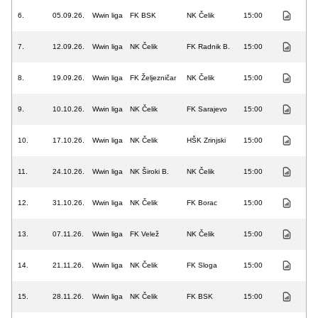
6.
05.09.26.
Wwin liga
FK BSK
NK Čelik
15:00
7.
12.09.26.
Wwin liga
NK Čelik
FK Radnik B.
15:00
8.
19.09.26.
Wwin liga
FK Željezničar
NK Čelik
15:00
9.
10.10.26.
Wwin liga
NK Čelik
FK Sarajevo
15:00
10.
17.10.26.
Wwin liga
NK Čelik
HŠK Zrinjski
15:00
11.
24.10.26.
Wwin liga
NK Široki B.
NK Čelik
15:00
12.
31.10.26.
Wwin liga
NK Čelik
FK Borac
15:00
13.
07.11.26.
Wwin liga
FK Velež
NK Čelik
15:00
14.
21.11.26.
Wwin liga
NK Čelik
FK Sloga
15:00
15.
28.11.26.
Wwin liga
NK Čelik
FK BSK
15:00