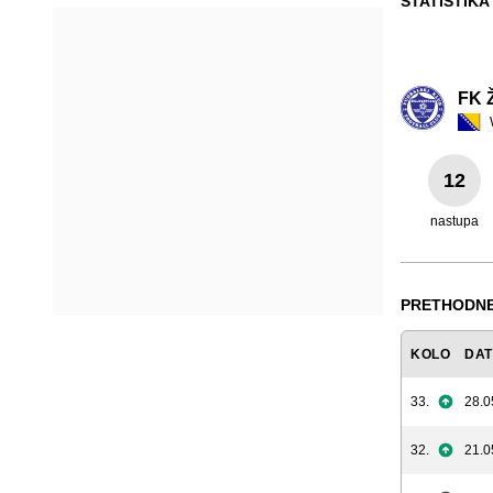
STATISTIKA
FK Ž
12
nastupa
PRETHODNE
KOLO
DA
33.
28.0
32.
21.0