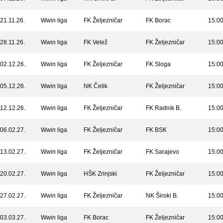
21.11.26.
Wwin liga
FK Željezničar
FK Borac
15:0
28.11.26.
Wwin liga
FK Velež
FK Željezničar
15:0
02.12.26.
Wwin liga
FK Željezničar
FK Sloga
15:0
05.12.26.
Wwin liga
NK Čelik
FK Željezničar
15:0
12.12.26.
Wwin liga
FK Željezničar
FK Radnik B.
15:0
06.02.27.
Wwin liga
FK Željezničar
FK BSK
15:0
13.02.27.
Wwin liga
FK Željezničar
FK Sarajevo
15:0
20.02.27.
Wwin liga
HŠK Zrinjski
FK Željezničar
15:0
27.02.27.
Wwin liga
FK Željezničar
NK Široki B.
15:0
03.03.27.
Wwin liga
FK Borac
FK Željezničar
15:0