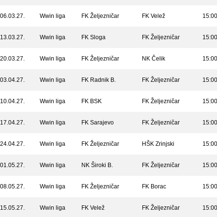
06.03.27.
Wwin liga
FK Željezničar
FK Velež
15:0
13.03.27.
Wwin liga
FK Sloga
FK Željezničar
15:0
20.03.27.
Wwin liga
FK Željezničar
NK Čelik
15:0
03.04.27.
Wwin liga
FK Radnik B.
FK Željezničar
15:0
10.04.27.
Wwin liga
FK BSK
FK Željezničar
15:0
17.04.27.
Wwin liga
FK Sarajevo
FK Željezničar
15:0
24.04.27.
Wwin liga
FK Željezničar
HŠK Zrinjski
15:0
01.05.27.
Wwin liga
NK Široki B.
FK Željezničar
15:0
08.05.27.
Wwin liga
FK Željezničar
FK Borac
15:0
15.05.27.
Wwin liga
FK Velež
FK Željezničar
15:0