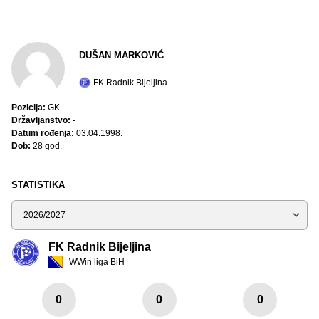
DUŠAN MARKOVIĆ
FK Radnik Bijeljina
Pozicija:
GK
Državljanstvo:
-
Datum rođenja:
03.04.1998.
Dob:
28 god.
STATISTIKA
Sezona
FK Radnik Bijeljina
WWin liga BiH
0
0
0