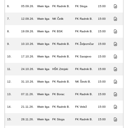
6.
05.09.26.
Wwin liga
FK Radnik B.
FK Sloga
15:00
7.
12.09.26.
Wwin liga
NK Čelik
FK Radnik B.
15:00
8.
19.09.26.
Wwin liga
FK BSK
FK Radnik B.
15:00
9.
10.10.26.
Wwin liga
FK Radnik B.
FK Željezničar
15:00
10.
17.10.26.
Wwin liga
FK Radnik B.
FK Sarajevo
15:00
11.
24.10.26.
Wwin liga
HŠK Zrinjski
FK Radnik B.
15:00
12.
31.10.26.
Wwin liga
FK Radnik B.
NK Široki B.
15:00
13.
07.11.26.
Wwin liga
FK Borac
FK Radnik B.
15:00
14.
21.11.26.
Wwin liga
FK Radnik B.
FK Velež
15:00
15.
28.11.26.
Wwin liga
FK Sloga
FK Radnik B.
15:00