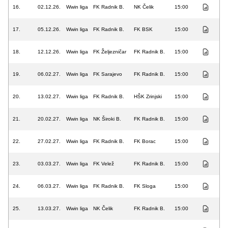
16.
02.12.26.
Wwin liga
FK Radnik B.
NK Čelik
15:00
17.
05.12.26.
Wwin liga
FK Radnik B.
FK BSK
15:00
18.
12.12.26.
Wwin liga
FK Željezničar
FK Radnik B.
15:00
19.
06.02.27.
Wwin liga
FK Sarajevo
FK Radnik B.
15:00
20.
13.02.27.
Wwin liga
FK Radnik B.
HŠK Zrinjski
15:00
21.
20.02.27.
Wwin liga
NK Široki B.
FK Radnik B.
15:00
22.
27.02.27.
Wwin liga
FK Radnik B.
FK Borac
15:00
23.
03.03.27.
Wwin liga
FK Velež
FK Radnik B.
15:00
24.
06.03.27.
Wwin liga
FK Radnik B.
FK Sloga
15:00
25.
13.03.27.
Wwin liga
NK Čelik
FK Radnik B.
15:00