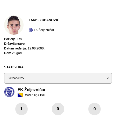
FARIS ZUBANOVIĆ
FK Željezničar
Pozicija:
FW
Državljanstvo:
-
Datum rođenja:
12.06.2000.
Dob:
26 god.
STATISTIKA
Sezona
FK Željezničar
WWin liga BiH
1
0
0