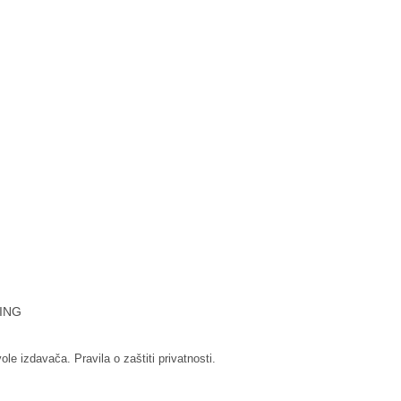
ING
vole izdavača.
Pravila o zaštiti privatnosti.