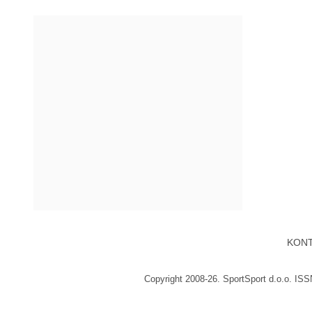
KON
Copyright 2008-26. SportSport d.o.o. IS