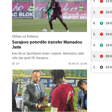
7.
14.0
1.
10.0
6.
29.0
5.
24.0
Otišao sa Koševa
Sarajevo potvrdilo transfer Mamadou
4.
16.0
Jatte
Kao što je SportSport ranije i najavio, Mamadou Jatta
3.
09.0
više nije igrač FK Sarajevo.
10
30.09.25. 10:46
2.
03.0