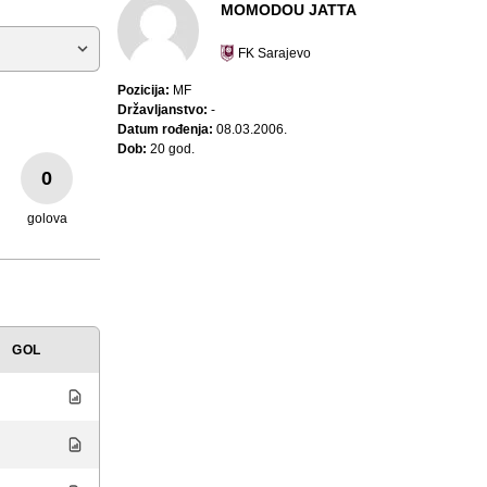
MOMODOU JATTA
FK Sarajevo
Pozicija:
MF
Državljanstvo:
-
Datum rođenja:
08.03.2006.
Dob:
20 god.
0
golova
GOL