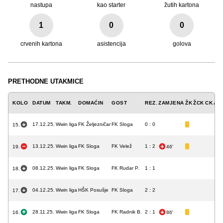
nastupa
kao starter
žutih kartona
1
0
0
crvenih kartona
asistencija
golova
PRETHODNE UTAKMICE
KOLO
DATUM
TAKM.
DOMAĆIN
GOST
REZ.
ZAMJENA
ŽK
ŽCK
CK
A
G
17.12.25.
Wwin liga
FK Željezničar
FK Sloga
0 : 0
15.
13.12.25.
Wwin liga
FK Sloga
FK Velež
1 : 2
19.
46'
08.12.25.
Wwin liga
FK Sloga
FK Rudar P.
1 : 1
18.
04.12.25.
Wwin liga
HŠK Posušje
FK Sloga
2 : 2
17.
28.11.25.
Wwin liga
FK Sloga
FK Radnik B.
2 : 1
16.
86'