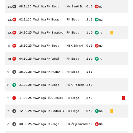
08.11.25.
Wwin liga
FK Sloga
NK Široki B.
0 : 0
14.
67'
02.11.25.
Wwin liga
FK Borac
FK Sloga
2 : 1
13.
63'
24.10.25.
Wwin liga
FK Sarajevo
FK Sloga
1 : 0
12.
71'
18.10.25.
Wwin liga
FK Sloga
HŠK Zrinjski
0 : 1
11.
82'
04.10.25.
Wwin liga
FK Velež
FK Sloga
2 : 0
10.
77'
28.09.25.
Wwin liga
FK Rudar P.
FK Sloga
1 : 1
9.
21.09.25.
Wwin liga
FK Sloga
HŠK Posušje
2 : 0
8.
17.09.25.
Wwin liga
HŠK Zrinjski
FK Sloga
3 : 0
2.
12.09.25.
Wwin liga
FK Radnik B.
FK Sloga
0 : 0
7.
66'
30.08.25.
Wwin liga
FK Sloga
FK Željezničar
0 : 0
6.
86'