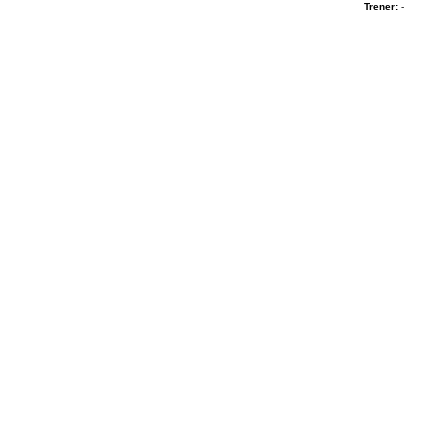
Trener:
-