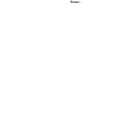
Trener:
-