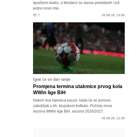
igračkom kadru, a Mostarci su danas predstavili i još
jedno novo ime.
7
05.08.26. 13:00
Igrat će se dan ranije
Promjena termina utakmice prvog kola
WWin lige BiH
Nakon dva mjeseca pauze, lopta će se ponovo
zakotrljati u bh. klupskom fudbalu. Počinje nova
sezona WWin lige BiH, sezona 2026/2027.
05.08.26. 12:00