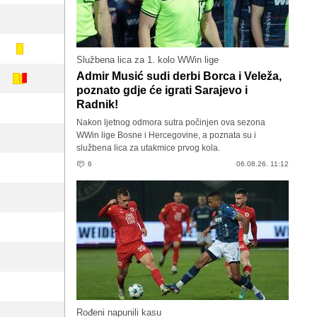
Službena lica za 1. kolo WWin lige
Admir Musić sudi derbi Borca i Veleža,
poznato gdje će igrati Sarajevo i
Radnik!
Nakon ljetnog odmora sutra počinjen ova sezona
WWin lige Bosne i Hercegovine, a poznata su i
službena lica za utakmice prvog kola.
6
06.08.26. 11:12
Rođeni napunili kasu