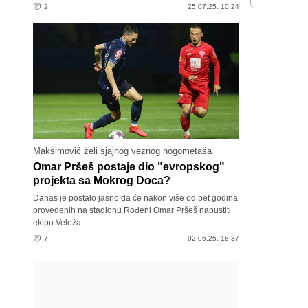
2
25.07.25. 10:24
Maksimović želi sjajnog veznog nogometaša
Omar Pršeš postaje dio "evropskog"
projekta sa Mokrog Doca?
Danas je postalo jasno da će nakon više od pet godina
provedenih na stadionu Rođeni Omar Pršeš napustiti
ekipu Veleža.
7
02.06.25. 18:37