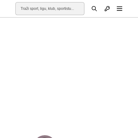
Otvori profil
Pretraga
Otvori