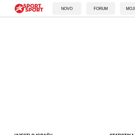
NOVO
FORUM
MOJ