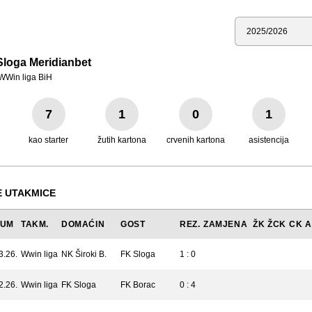
Sezona
Sloga Meridianbet
WWin liga BiH
7
1
0
1
kao starter
žutih kartona
crvenih kartona
asistencija
 UTAKMICE
TUM
TAKM.
DOMAĆIN
GOST
REZ.
ZAMJENA
ŽK
ŽCK
CK
A
3.26.
Wwin liga
NK Široki B.
FK Sloga
1 : 0
2.26.
Wwin liga
FK Sloga
FK Borac
0 : 4