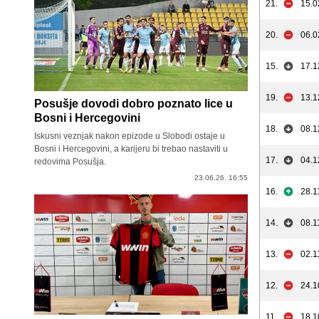
21.
15.0
20.
06.0
15.
17.1
19.
13.1
Posušje dovodi dobro poznato lice u
Bosni i Hercegovini
18.
08.1
Iskusni veznjak nakon epizode u Slobodi ostaje u
Bosni i Hercegovini, a karijeru bi trebao nastaviti u
17.
04.1
redovima Posušja.
23.06.26. 16:55
16.
28.1
14.
08.1
13.
02.1
12.
24.1
11.
18.1