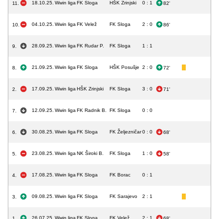
18.10.25.
Wwin liga
FK Sloga
HŠK Zrinjski
0 : 1
11.
82'
04.10.25.
Wwin liga
FK Velež
FK Sloga
2 : 0
10.
86'
28.09.25.
Wwin liga
FK Rudar P.
FK Sloga
1 : 1
9.
21.09.25.
Wwin liga
FK Sloga
HŠK Posušje
2 : 0
8.
72'
17.09.25.
Wwin liga
HŠK Zrinjski
FK Sloga
3 : 0
2.
71'
12.09.25.
Wwin liga
FK Radnik B.
FK Sloga
0 : 0
7.
30.08.25.
Wwin liga
FK Sloga
FK Željezničar
0 : 0
6.
68'
23.08.25.
Wwin liga
NK Široki B.
FK Sloga
1 : 0
5.
58'
17.08.25.
Wwin liga
FK Sloga
FK Borac
0 : 1
4.
09.08.25.
Wwin liga
FK Sloga
FK Sarajevo
2 : 1
3.
26.07.25.
Wwin liga
FK Sloga
FK Velež
2 : 1
1.
68'