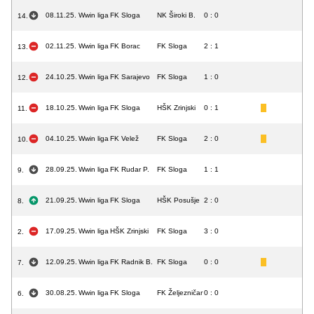
08.11.25.
Wwin liga
FK Sloga
NK Široki B.
0 : 0
14.
02.11.25.
Wwin liga
FK Borac
FK Sloga
2 : 1
13.
24.10.25.
Wwin liga
FK Sarajevo
FK Sloga
1 : 0
12.
18.10.25.
Wwin liga
FK Sloga
HŠK Zrinjski
0 : 1
11.
04.10.25.
Wwin liga
FK Velež
FK Sloga
2 : 0
10.
28.09.25.
Wwin liga
FK Rudar P.
FK Sloga
1 : 1
9.
21.09.25.
Wwin liga
FK Sloga
HŠK Posušje
2 : 0
8.
17.09.25.
Wwin liga
HŠK Zrinjski
FK Sloga
3 : 0
2.
12.09.25.
Wwin liga
FK Radnik B.
FK Sloga
0 : 0
7.
30.08.25.
Wwin liga
FK Sloga
FK Željezničar
0 : 0
6.