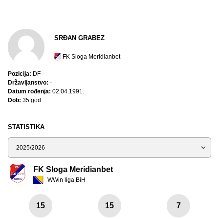
SRĐAN GRABEZ
FK Sloga Meridianbet
Pozicija:
DF
Državljanstvo:
-
Datum rođenja:
02.04.1991.
Dob:
35 god.
STATISTIKA
Sezona
FK Sloga Meridianbet
WWin liga BiH
15
15
7