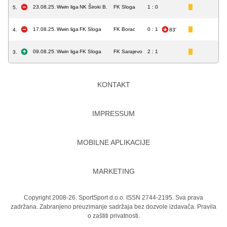
23.08.25.
Wwin liga
NK Široki B.
FK Sloga
1 : 0
5.
17.08.25.
Wwin liga
FK Sloga
FK Borac
0 : 1
4.
83'
09.08.25.
Wwin liga
FK Sloga
FK Sarajevo
2 : 1
3.
KONTAKT
IMPRESSUM
MOBILNE APLIKACIJE
MARKETING
Copyright 2008-26. SportSport d.o.o. ISSN 2744-2195. Sva prava
zadržana. Zabranjeno preuzimanje sadržaja bez dozvole izdavača.
Pravila
o zaštiti privatnosti.