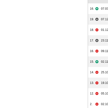
16.
07.03
19.
07.12
18.
01.12
17.
23.11
16.
09.11
15.
02.11
14.
25.10
13.
19.10
12.
05.10
2.
02.10