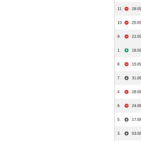
11.
28.09
10.
25.09
9.
22.09
1.
18.09
8.
15.09
7.
31.08
4.
28.08
6.
24.08
5.
17.08
3.
03.08