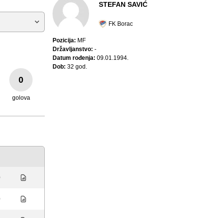
STEFAN SAVIĆ
FK Borac
Pozicija:
MF
Državljanstvo:
-
Datum rođenja:
09.01.1994.
Dob:
32 god.
0
golova
0
0