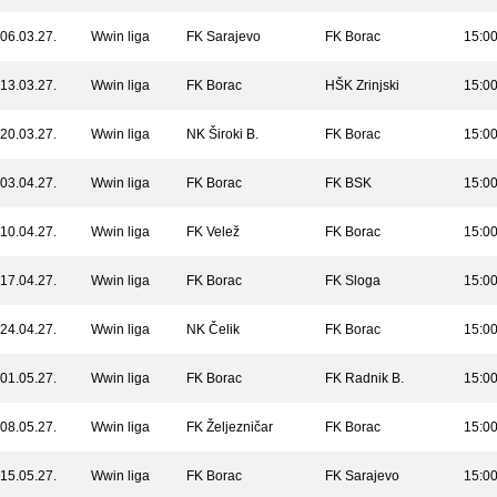
06.03.27.
Wwin liga
FK Sarajevo
FK Borac
15:0
13.03.27.
Wwin liga
FK Borac
HŠK Zrinjski
15:0
20.03.27.
Wwin liga
NK Široki B.
FK Borac
15:0
03.04.27.
Wwin liga
FK Borac
FK BSK
15:0
10.04.27.
Wwin liga
FK Velež
FK Borac
15:0
17.04.27.
Wwin liga
FK Borac
FK Sloga
15:0
24.04.27.
Wwin liga
NK Čelik
FK Borac
15:0
01.05.27.
Wwin liga
FK Borac
FK Radnik B.
15:0
08.05.27.
Wwin liga
FK Željezničar
FK Borac
15:0
15.05.27.
Wwin liga
FK Borac
FK Sarajevo
15:0