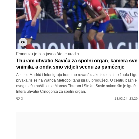
Francuzu je bilo jasno šta je uradio
Thuram uhvatio Savića za spolni organ, kamera sve
snimila, a onda smo vidjeli scenu za pamćenje
Atletico Madrid i Inter igraju trenutno revanš utakmicu osmine finala Lige
prvaka, te se na Wanda Metropolitanu igraju produžeci. U centru pažnje
ovog meča našli su se Marcus Thuram i Stefan Savić nakon što je igrač
Intera uhvatio Crnogorca za spolni organ.
3
13.03.24. 23:20