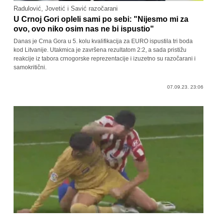
Radulović, Jovetić i Savić razočarani
U Crnoj Gori opleli sami po sebi: "Nijesmo mi za
ovo, ovo niko osim nas ne bi ispustio"
Danas je Crna Gora u 5. kolu kvalifikacija za EURO ispustila tri boda
kod Litvanije. Utakmica je završena rezultatom 2:2, a sada pristižu
reakcije iz tabora crnogorske reprezentacije i izuzetno su razočarani i
samokritični.
07.09.23. 23:06