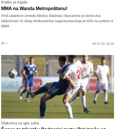
Kratko je trajalo
MMA na Wanda Metropolitanu!
Finiš utakmice između Atletico Madrida i Barcelone je donio dva
isključenja i to zbog međusobnog naguravanja koje je ličilo na poteze iz
MMA.
7
08.01.23. 23:16
Utakmica se igra sutra