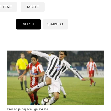
E TEME
TABELE
VIJESTI
STATISTIKA
Prošao je najjače lige svijeta