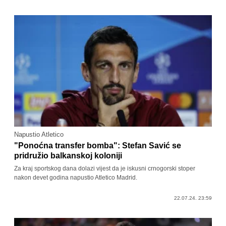
Napustio Atletico
"Ponoćna transfer bomba": Stefan Savić se
pridružio balkanskoj koloniji
Za kraj sportskog dana dolazi vijest da je iskusni crnogorski stoper
nakon devet godina napustio Atletico Madrid.
22.07.24. 23:59