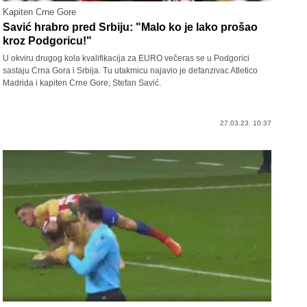
Kapiten Crne Gore
Savić hrabro pred Srbiju: "Malo ko je lako prošao
kroz Podgoricu!"
U okviru drugog kola kvalifikacija za EURO večeras se u Podgorici
sastaju Crna Gora i Srbija. Tu utakmicu najavio je defanzivac Atletico
Madrida i kapiten Crne Gore, Stefan Savić.
27.03.23. 10:37