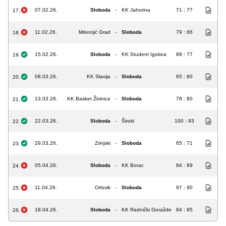
07.02.26.
Sloboda
-
KK Jahorina
71 : 77
17.
11.02.26.
Mrkonjić Grad
-
Sloboda
79 : 66
18.
15.02.26.
Sloboda
-
KK Student Igokea
89 : 77
19.
08.03.26.
KK Slavija
-
Sloboda
65 : 80
20.
13.03.26.
KK Basket Živinice
-
Sloboda
78 : 80
21.
22.03.26.
Sloboda
-
Široki
100 : 93
22.
29.03.26.
Zrinjski
-
Sloboda
65 : 71
23.
05.04.26.
Sloboda
-
KK Borac
84 : 89
24.
11.04.26.
Orlovik
-
Sloboda
97 : 90
25.
18.04.26.
Sloboda
-
KK Radnički Goražde
84 : 85
26.