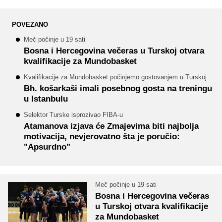
POVEZANO
Meč počinje u 19 sati
Bosna i Hercegovina večeras u Turskoj otvara
kvalifikacije za Mundobasket
Kvalifikacije za Mundobasket počinjemo gostovanjem u Turskoj
Bh. košarkaši imali posebnog gosta na treningu
u Istanbulu
Selektor Turske isprozivao FIBA-u
Atamanova izjava će Zmajevima biti najbolja
motivacija, nevjerovatno šta je poručio:
"Apsurdno"
Meč počinje u 19 sati
Bosna i Hercegovina večeras
u Turskoj otvara kvalifikacije
za Mundobasket