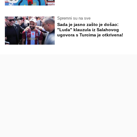
Spremni su na sve
Sada je jasno zašto je došao:
"Luda" klauzula iz Salahovog
ugovora s Turcima je otkrivena!