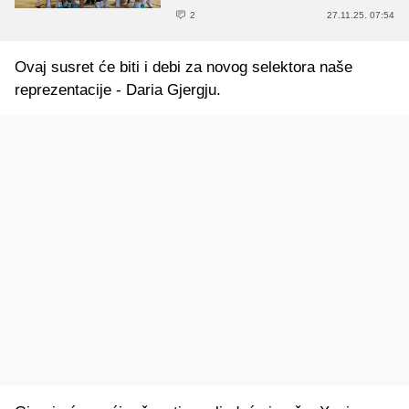
2
27.11.25. 07:54
Ovaj susret će biti i debi za novog selektora naše
reprezentacije - Daria Gjergju.