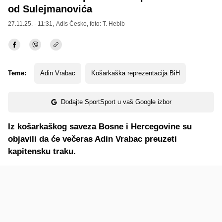
od Sulejmanovića
27.11.25. - 11:31,
Adis Ćesko
, foto: T. Hebib
Teme:
Adin Vrabac
Košarkaška reprezentacija BiH
Dodajte SportSport u vaš Google izbor
Iz košarkaškog saveza Bosne i Hercegovine su
objavili da će večeras Adin Vrabac preuzeti
kapitensku traku.