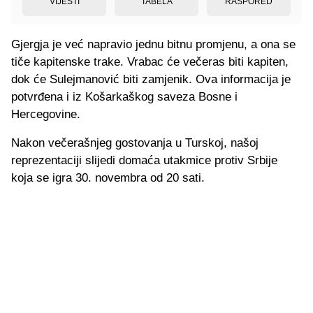
VIJESTI
TABELA
RASPORED
Gjergja je već napravio jednu bitnu promjenu, a ona se
tiče kapitenske trake. Vrabac će večeras biti kapiten,
dok će Sulejmanović biti zamjenik. Ova informacija je
potvrđena i iz Košarkaškog saveza Bosne i
Hercegovine.
Nakon večerašnjeg gostovanja u Turskoj, našoj
reprezentaciji slijedi domaća utakmice protiv Srbije
koja se igra 30. novembra od 20 sati.