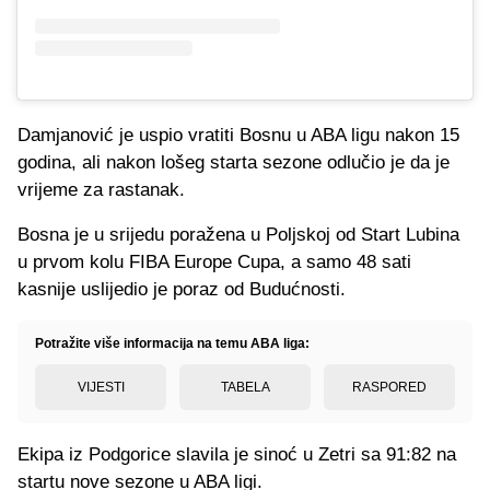
Damjanović je uspio vratiti Bosnu u ABA ligu nakon 15
godina, ali nakon lošeg starta sezone odlučio je da je
vrijeme za rastanak.
Bosna je u srijedu poražena u Poljskoj od Start Lubina
u prvom kolu FIBA Europe Cupa, a samo 48 sati
kasnije uslijedio je poraz od Budućnosti.
Potražite više informacija na temu ABA liga:
VIJESTI
TABELA
RASPORED
Ekipa iz Podgorice slavila je sinoć u Zetri sa 91:82 na
startu nove sezone u ABA ligi.