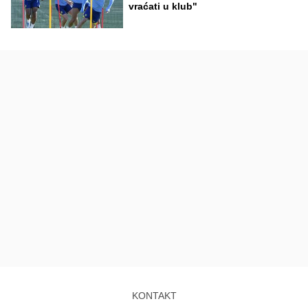
vraćati u klub"
KONTAKT