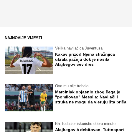
NAJNOVIJE VIJESTI
Velika navijačica Juventusa
Kakav prizor! Njena stražnjica
ukrala pažnju dok je nosila
Alajbegovićev dres
Ovo mu nije trebalo
Marciniak objasnio zbog čega je
"pomilovao" Messija: Navijači i
struka ne mogu da vjeruju šta priča
Bh. fudbaler iskoristio dobro minute
Alajbegović debitovao, Tuttosport