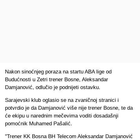
Nakon sinoćnjeg poraza na startu ABA lige od
Budućnosti u Zetri trener Bosne, Aleksandar
Damjanović, odlučio je podnijeti ostavku.
Sarajevski klub oglasio se na zvaničnoj stranici i
potvrdio je da Damjanović više nije trener Bosne, te da
će ekipu u narednim mečevima voditi dosadašnji
pomoćnik Muhamed Pašalić.
"Trener KK Bosna BH Telecom Aleksandar Damjanović