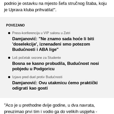
podnio je ostavku na mjesto šefa stručnog štaba, koju
je Uprava kluba prihvatila!".
POVEZANO
Press-konferencija u VIP salonu u Zetri
Damjanović: "Ne znamo sada hoće li biti
'doselekcije', iznenađeni smo potezom
Budućnosti i ABA lige"
Loš početak sezone za Studente
Bosna se kasno probudila, Budućnost nosi
pobjedu u Podgoricu
Izjave pred duel protiv Budućnosti
Damjanović: Ovu utakmicu ćemo praktički
odigrati kao gosti
"Aco je u prethodne dvije godine, u dva navrata,
preuzimao prvi tim i vodio ga do velikih uspjeha -