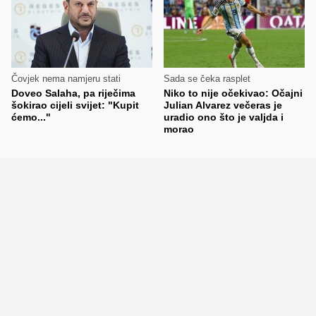
Čovjek nema namjeru stati
Sada se čeka rasplet
Doveo Salaha, pa riječima
Niko to nije očekivao: Očajni
šokirao cijeli svijet: "Kupit
Julian Alvarez večeras je
ćemo..."
uradio ono što je valjda i
morao