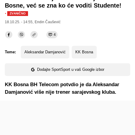
Bosne, već se zna ko će voditi Studente!
·
ZVANIČNO
18.10.25. - 14:55,
Endin Čaušević
4
Teme:
Aleksandar Damjanović
KK Bosna
Dodajte SportSport u vaš Google izbor
KK Bosna BH Telecom potvdio je da Aleksandar
Damjanović više nije trener sarajevskog kluba.