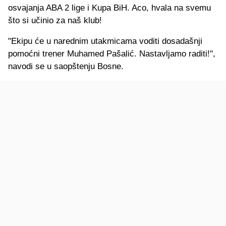
osvajanja ABA 2 lige i Kupa BiH. Aco, hvala na svemu
što si učinio za naš klub!
"Ekipu će u narednim utakmicama voditi dosadašnji
pomoćni trener Muhamed Pašalić. Nastavljamo raditi!",
navodi se u saopštenju Bosne.