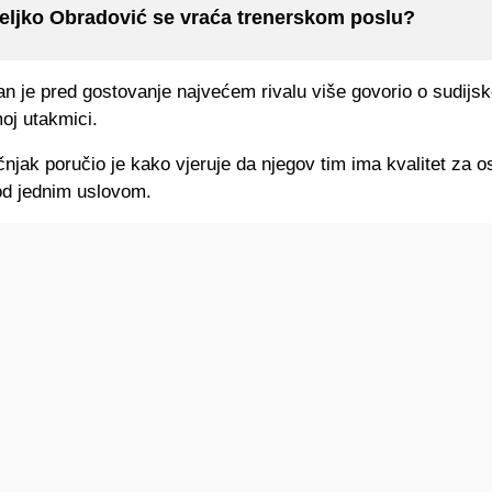
eljko Obradović se vraća trenerskom poslu?
n je pred gostovanje najvećem rivalu više govorio o sudijsk
oj utakmici.
čnjak poručio je kako vjeruje da njegov tim ima kvalitet za o
 pod jednim uslovom.