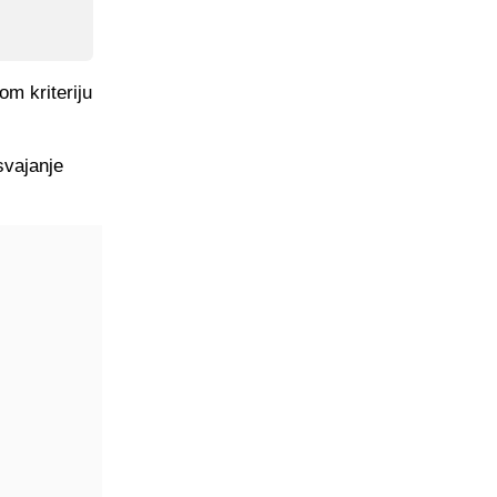
om kriteriju
svajanje