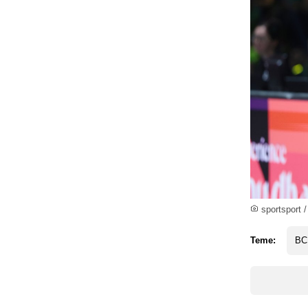
sportsport /
Teme:
BC