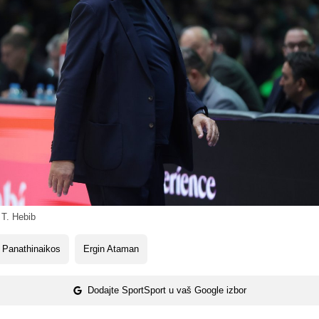
 T. Hebib
 Panathinaikos
Ergin Ataman
Dodajte SportSport u vaš Google izbor