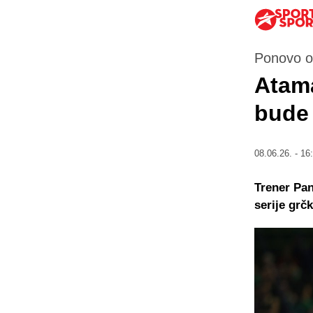
Ponovo o
Atama
bude 
08.06.26. - 16
Trener Pan
serije grč