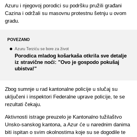
Azuru i njegovoj porodici su podršku pružili građani
Cazina i održali su masovnu protestnu šetnju u ovom
gradu.
POVEZANO
Azuru Terziću se bore za život
Porodica mladog košarkaša otkrila sve detalje
iz stravične noći: "Ovo je gospodo pokušaj
ubistva!"
Zbog sumnje u rad kantonalne policije u slučaj su
uključeni i inspektori Federalne uprave policije, te se
rezultati čekaju.
Aktivnosti istrage preuzelo je Kantonalno tužilaštvo
Unsko-sanskog kantona, a Azur će u narednim danima
biti ispitan o svim okolnostima koje su se dogodile te