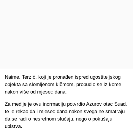
Naime, Terzić, koji je pronađen ispred ugostiteljskog
objekta sa slomljenom kičmom, probudio se iz kome
nakon više od mjesec dana.
Za medije je ovu inormaciju potvrdio Azurov otac Suad,
te je rekao da i mjesec dana nakon svega ne smatraju
da se radi o nesretnom slučaju, nego o pokušaju
ubistva.