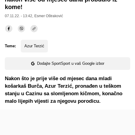
kome!
07.11.22. - 13:42,
Esmer Oštraković
Teme:
Azur Terzić
Dodajte SportSport u vaš Google izbor
Nakon što je prije više od mjesec dana mladi
košarkaš Burča, Azur Terzić, pronađen u teškom
stanju u Cazinu sa slomljenom kičmom, konačno
malo lijepih vijesti za njegovu porodicu.