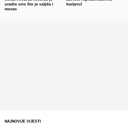
uradio ono što je valjda i
karijeru!
morao
NAJNOVIJE VIJESTI