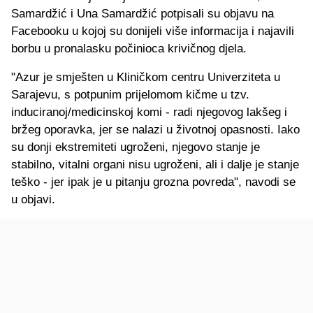
Samardžić i Una Samardžić potpisali su objavu na
Facebooku u kojoj su donijeli više informacija i najavili
borbu u pronalasku počinioca krivičnog djela.
"Azur je smješten u Kliničkom centru Univerziteta u
Sarajevu, s potpunim prijelomom kičme u tzv.
induciranoj/medicinskoj komi - radi njegovog lakšeg i
bržeg oporavka, jer se nalazi u životnoj opasnosti. Iako
su donji ekstremiteti ugroženi, njegovo stanje je
stabilno, vitalni organi nisu ugroženi, ali i dalje je stanje
teško - jer ipak je u pitanju grozna povreda", navodi se
u objavi.