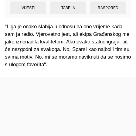
VIJESTI
TABELA
RASPORED
"Liga je onako slabija u odnosu na ono vrijeme kada
sam ja radio. Vjerovatno jest, ali ekipa Građanskog me
jako iznenadila kvalitetom. Ako ovako stalno igraju, bit
će nezgodni za svakoga. No, Sparsi kao najbolji tim su
svima motiv. No, mi se moramo naviknuti da se nosimo
s ulogom favorita".