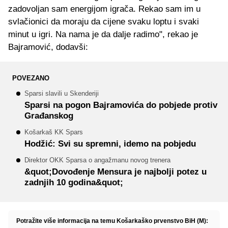
zadovoljan sam energijom igrača. Rekao sam im u
svlačionici da moraju da cijene svaku loptu i svaki
minut u igri. Na nama je da dalje radimo", rekao je
Bajramović, dodavši:
POVEZANO
Sparsi slavili u Skenderiji
Sparsi na pogon Bajramovića do pobjede protiv
Građanskog
Košarkaš KK Spars
Hodžić: Svi su spremni, idemo na pobjedu
Direktor OKK Sparsa o angažmanu novog trenera
&quot;Dovođenje Mensura je najbolji potez u
zadnjih 10 godina&quot;
Potražite više informacija na temu Košarkaško prvenstvo BiH (M):