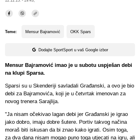
12.12.15. - 19:43,
Teme:
Mensur Bajramović
OKK Spars
Dodajte SportSport u vaš Google izbor
Mensur Bajramović imao je u subotu uspješan debi
na klupi Sparsa.
Sparsi su u Skenderiji savladali Građanski, a ovo je bio
debi za Bajramovića, koji je u četvrtak imenovan za
novog trenera Sarajlija.
"Ja nisam očekivao lagan debi jer Građanski je igrao
jako dobro, imaju dobre šutere. Portiv takvog načina
moraš biti iskusan da bi znao kako igrati. Osim toga,
za dva dana nisam mogao puno toga utjecati na igru, ali