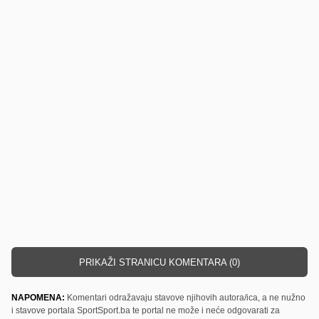
PRIKAŽI STRANICU KOMENTARA (0)
NAPOMENA:
Komentari odražavaju stavove njihovih autora/ica, a ne nužno
i stavove portala SportSport.ba te portal ne može i neće odgovarati za