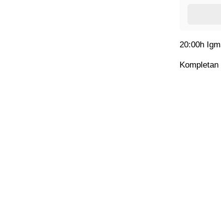
20:00h Igma
Kompletan 