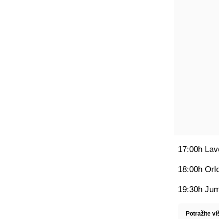
17:00h Lavo
18:00h Orlo
19:30h Jum
Potražite v