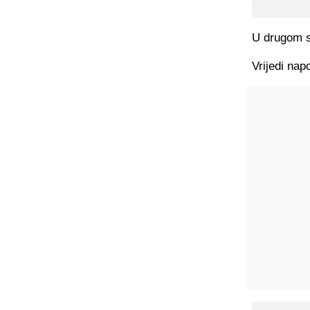
U drugom su
Vrijedi nap