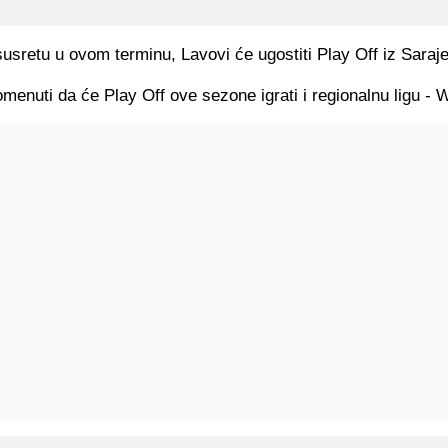
sretu u ovom terminu, Lavovi će ugostiti Play Off iz Saraj
omenuti da će Play Off ove sezone igrati i regionalnu ligu - 