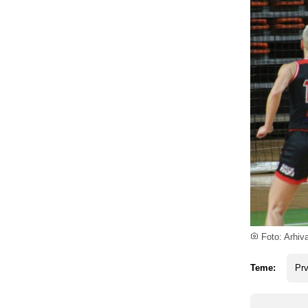
Foto: Arhiv
Teme:
Prv