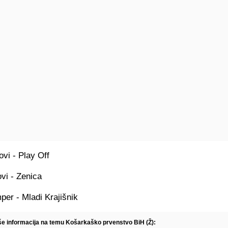
vi - Play Off
vi - Zenica
per - Mladi Krajišnik
iše informacija na temu Košarkaško prvenstvo BiH (Ž):