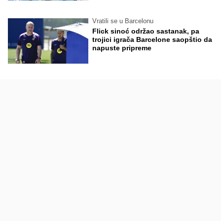
Vratili se u Barcelonu
Flick sinoć održao sastanak, pa
trojici igrača Barcelone saopštio da
napuste pripreme