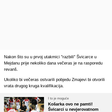
Nakon što su u prvoj utakmici "razbili" Švicarce u
Mejdanu prije nekoliko dana večeras je na rasporedu
revanš.
Ukoliko bi večeras ostvarili pobjedu Zmajevi bi otvorili
vrata drugog kruga kvalifikacija.
I to je moguće
Košarka ovo ne pamti!
Švicarci u nevjerovatnom