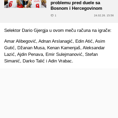
problemu pred duele sa
Bosnom i Hercegovinom
1
24.02.26. 15:56
Selektor Dario Gjergja u ovom meču računa na igrače:
Amar Alibegović, Adnan Arslanagić, Edin Atić, Asim
Gutić, Džanan Musa, Kenan Kamenjaš, Aleksandar
Lazić, Ajdin Penava, Emir Sulejmanović, Stefan
Simanić, Darko Talić i Adin Vrabac.