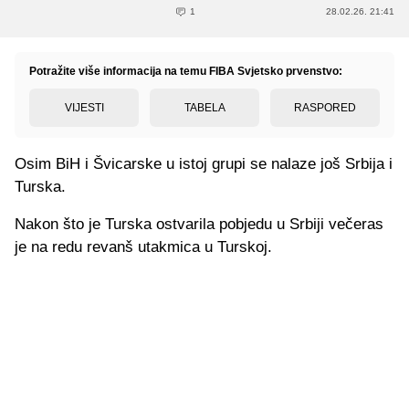
1
28.02.26. 21:41
Potražite više informacija na temu FIBA Svjetsko prvenstvo:
VIJESTI
TABELA
RASPORED
Osim BiH i Švicarske u istoj grupi se nalaze još Srbija i
Turska.
Nakon što je Turska ostvarila pobjedu u Srbiji večeras
je na redu revanš utakmica u Turskoj.