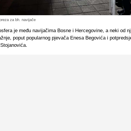
preza za bh. navijače
sfera je među navijačima Bosne i Hercegovine, a neki od nji
ažnje, poput popularnog pjevača Enesa Begovića i potpredsj
 Stojanovića.