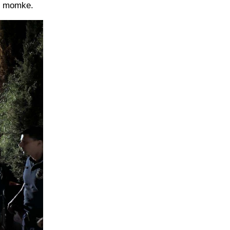
h. momke.