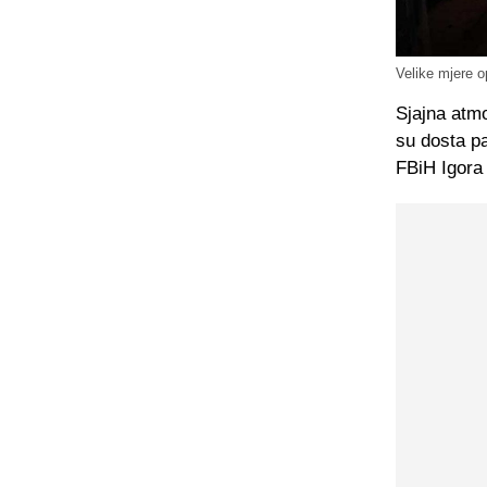
Velike mjere o
Sjajna atmo
su dosta p
FBiH Igora