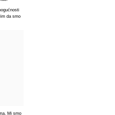
mogućnosti
slim da smo
ema. Mi smo