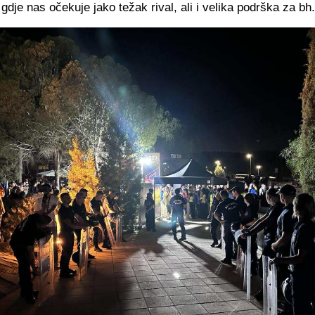
gdje nas očekuje jako težak rival, ali i velika podrška za b