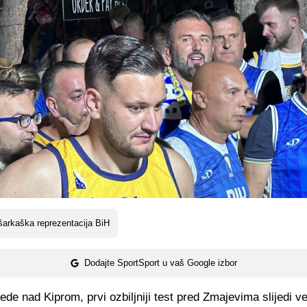
arkaška reprezentacija BiH
Dodajte SportSport u vaš Google izbor
de nad Kiprom, prvi ozbiljniji test pred Zmajevima slijedi v