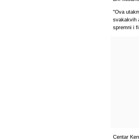
"Ova utakm
svakakvih 
spremni i fi
Centar Ken