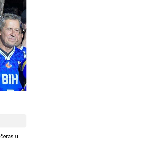
ečeras u