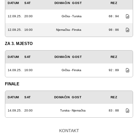
DATUM
SAT
DOMAĆIN
GOST
REZ
12.09.25.
20:00
Grčka
-
Turska
68 : 94
12.09.25.
16:00
Njemačka
-
Finska
98 : 86
ZA 3. MJESTO
DATUM
SAT
DOMAĆIN
GOST
REZ
14.09.25.
16:00
Grčka
-
Finska
92 : 89
FINALE
DATUM
SAT
DOMAĆIN
GOST
REZ
14.09.25.
20:00
Turska
-
Njemačka
83 : 88
KONTAKT