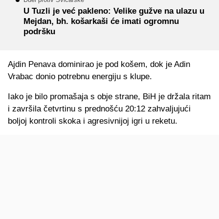
U Tuzli je već pakleno: Velike gužve na ulazu u
Mejdan, bh. košarkaši će imati ogromnu
podršku
Ajdin Penava dominirao je pod košem, dok je Adin
Vrabac donio potrebnu energiju s klupe.
Iako je bilo promašaja s obje strane, BiH je držala ritam
i završila četvrtinu s prednošću 20:12 zahvaljujući
boljoj kontroli skoka i agresivnijoj igri u reketu.