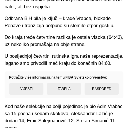
nalet, ali bez uspjeha.
Odbrana BiH bila je ključ – krađe Vrabca, blokade
Penave i tranzicija potpuno su slomile otpor gostiju.
Do kraja treće četvrtine razlika je ostala visoka (64:43),
uz nekoliko promašaja na obje strane.
U posljednjoj četvrtini rutinska igra naše reprezentacije,
lagano smo privodili meč kraju do konačnih 84:60.
Potražite više informacija na temu FIBA Svjetsko prvenstvo:
VIJESTI
TABELA
RASPORED
Kod naše selekcije najbolji pojedinac je bio Adin Vrabac
sa 15 poena i sedam skokova, Aleksandar Lazić je
dodao 14, Emir Sulejmanović 12, Stefan Simanić 11
poena.