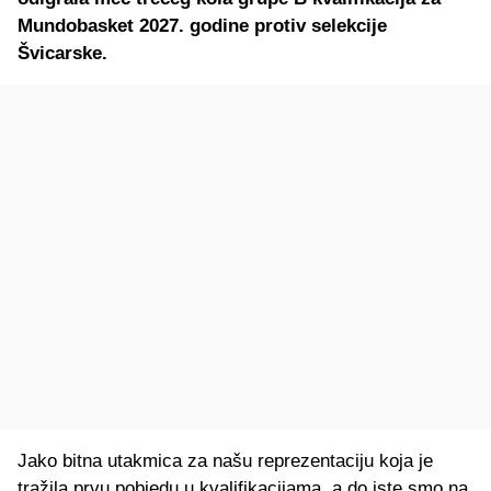
Mundobasket 2027. godine protiv selekcije
Švicarske.
Jako bitna utakmica za našu reprezentaciju koja je
tražila prvu pobjedu u kvalifikacijama, a do iste smo na