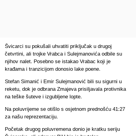
Švicarci su pokušali uhvatiti priključak u drugoj
četvrtini, ali trojke Vrabca i Sulejmanovića odbile su
njihov nalet. Posebno se istakao Vrabac koji je
krađama i tranzicijom donosio lake poene.
Stefan Simanić i Emir Sulejmanović bili su sigurni u
reketu, dok je odbrana Zmajeva prisiljavala protivnika
na teške šuteve i izgubljene lopte.
Na poluvrijeme se otišlo s osjetnom prednošću 41:27
za našu reprezentaciju.
Početak drugog poluvremena donio je kratku seriju