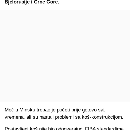
Bjelorusije i Crne Gore.
Meč u Minsku trebao je početi prije gotovo sat
vremena, ali su nastali problemi sa koš-konstrukcijom.
Postavljeni koš nije bio odgovarajući FIBA standardima.