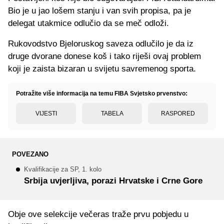
Bio je u jao lošem stanju i van svih propisa, pa je
delegat utakmice odlučio da se meč odloži.
Rukovodstvo Bjeloruskog saveza odlučilo je da iz
druge dvorane donese koš i tako riješi ovaj problem
koji je zaista bizaran u svijetu savremenog sporta.
Potražite više informacija na temu FIBA Svjetsko prvenstvo:
VIJESTI
TABELA
RASPORED
POVEZANO
Kvalifikacije za SP, 1. kolo
Srbija uvjerljiva, porazi Hrvatske i Crne Gore
Obje ove selekcije večeras traže prvu pobjedu u