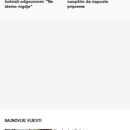
šokirali odgovorom: "Ne
saopštio da napuste
idemo nigdje"
pripreme
NAJNOVIJE VIJESTI