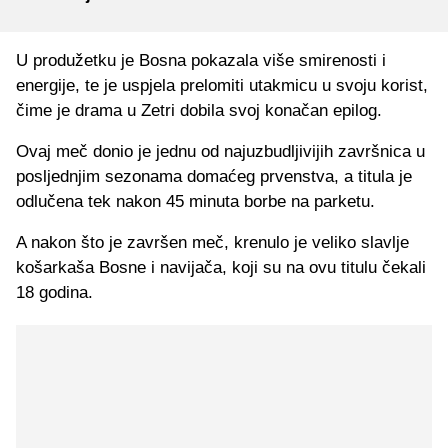
U produžetku je Bosna pokazala više smirenosti i
energije, te je uspjela prelomiti utakmicu u svoju korist,
čime je drama u Zetri dobila svoj konačan epilog.
Ovaj meč donio je jednu od najuzbudljivijih završnica u
posljednjim sezonama domaćeg prvenstva, a titula je
odlučena tek nakon 45 minuta borbe na parketu.
A nakon što je završen meč, krenulo je veliko slavlje
košarkaša Bosne i navijača, koji su na ovu titulu čekali
18 godina.