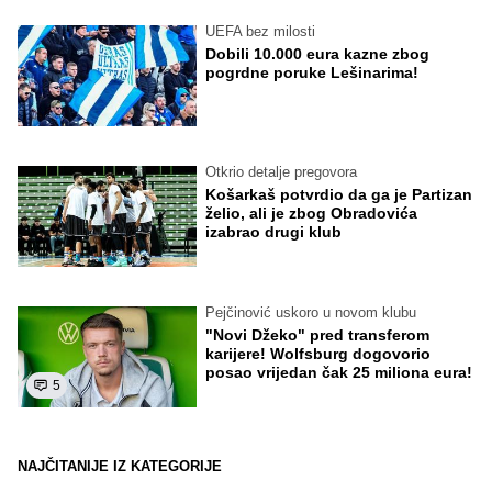
UEFA bez milosti
Dobili 10.000 eura kazne zbog
pogrdne poruke Lešinarima!
Otkrio detalje pregovora
Košarkaš potvrdio da ga je Partizan
želio, ali je zbog Obradovića
izabrao drugi klub
Pejčinović uskoro u novom klubu
"Novi Džeko" pred transferom
karijere! Wolfsburg dogovorio
posao vrijedan čak 25 miliona eura!
5
NAJČITANIJE IZ KATEGORIJE