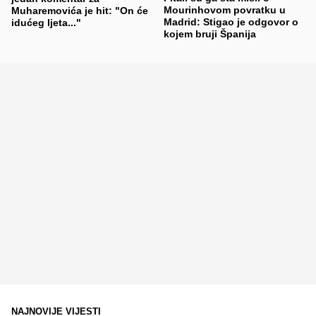
Mourinhovom povratku u
Muharemovića je hit: "On će
Madrid: Stigao je odgovor o
idućeg ljeta..."
kojem bruji Španija
NAJNOVIJE VIJESTI