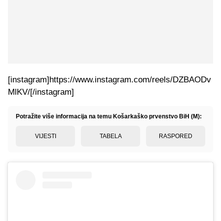
[instagram]https://www.instagram.com/reels/DZBAODv
MlKV/[/instagram]
Potražite više informacija na temu Košarkaško prvenstvo BiH (M):
VIJESTI
TABELA
RASPORED