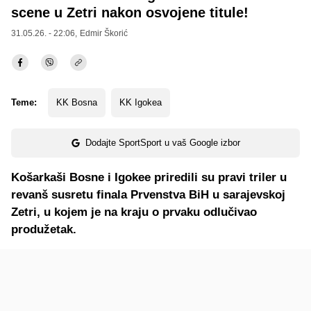
scene u Zetri nakon osvojene titule!
31.05.26. - 22:06,
Edmir Škorić
Teme:
KK Bosna
KK Igokea
Dodajte SportSport u vaš Google izbor
Košarkaši Bosne i Igokee priredili su pravi triler u
revanš susretu finala Prvenstva BiH u sarajevskoj
Zetri, u kojem je na kraju o prvaku odlučivao
produžetak.