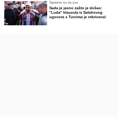
Spremni su na sve
Sada je jasno zašto je došao:
"Luda" klauzula iz Salahovog
ugovora s Turcima je otkrivena!