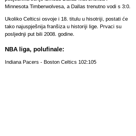
Minnesota Timberwolvesa, a Dallas trenutno vodi s 3:0.
Ukoliko Celticsi osvoje i 18. titulu u hisotriji, postati će
tako najuspješnija franšiza u historiji lige. Prvaci su
posljednji put bili 2008. godine.
NBA liga, polufinale:
Indiana Pacers - Boston Celtics 102:105