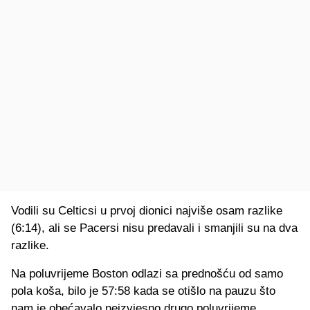
Vodili su Celticsi u prvoj dionici najviše osam razlike
(6:14), ali se Pacersi nisu predavali i smanjili su na dva
razlike.
Na poluvrijeme Boston odlazi sa prednošću od samo
pola koša, bilo je 57:58 kada se otišlo na pauzu što
nam je obećavalo neizvjesno drugo poluvrijeme.