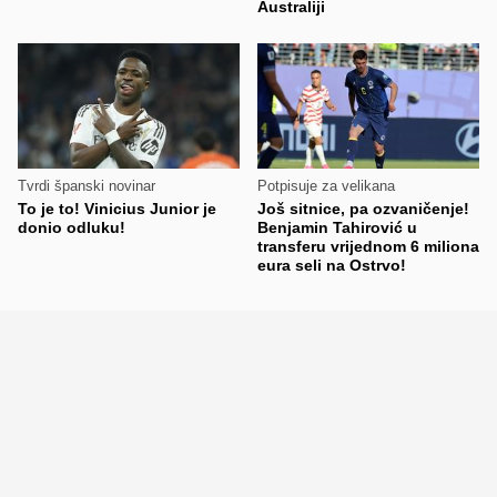
Australiji
Tvrdi španski novinar
Potpisuje za velikana
To je to! Vinicius Junior je
Još sitnice, pa ozvaničenje!
donio odluku!
Benjamin Tahirović u
transferu vrijednom 6 miliona
eura seli na Ostrvo!