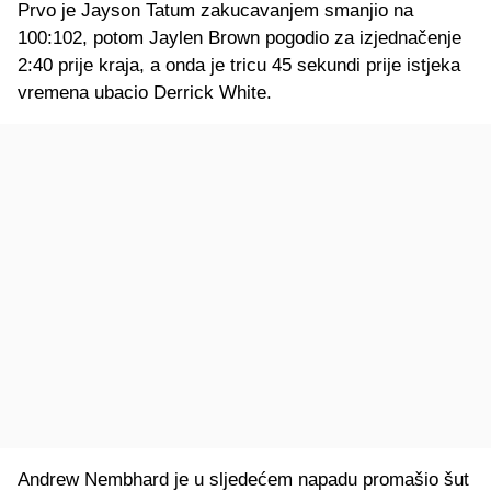
Prvo je Jayson Tatum zakucavanjem smanjio na
100:102, potom Jaylen Brown pogodio za izjednačenje
2:40 prije kraja, a onda je tricu 45 sekundi prije istjeka
vremena ubacio Derrick White.
Andrew Nembhard je u sljedećem napadu promašio šut