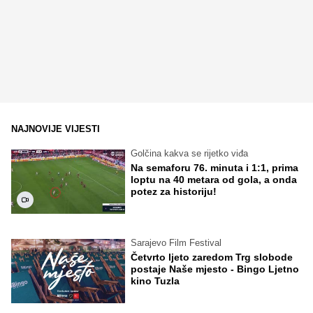
NAJNOVIJE VIJESTI
Golčina kakva se rijetko viđa
Na semaforu 76. minuta i 1:1, prima
loptu na 40 metara od gola, a onda
potez za historiju!
Sarajevo Film Festival
Četvrto ljeto zaredom Trg slobode
postaje Naše mjesto - Bingo Ljetno
kino Tuzla